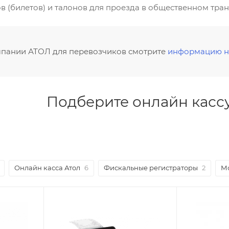
 (билетов) и талонов для проезда в общественном тра
пании АТОЛ для перевозчиков смотрите
информацию н
Подберите онлайн кассу 
Онлайн касса Атол
6
Фискальные регистраторы
2
Мо