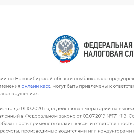
и по Новосибирской области опубликовало предупрежден
именения
онлайн касс
, могут быть привлечены к ответств
равонарушениях.
 что до 01.10.2020 года действовал мораторий на выне
вленный в Федеральном законе от 03.07.2019 №171-ФЗ. 
 обязанность применять онлайн кассы и ответственност
 расчеты, производимые водителями или кондукторами в