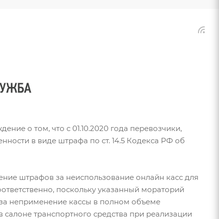
ие о том, что с 01.10.2020 года перевозчики,
енности в виде штрафа по ст. 14.5 Кодекса РФ об
сение штрафов за неиспользование онлайн касс для
Соответственно, поскольку указанный мораторий
ь за неприменение кассы в полном объеме
 салоне транспортного средства при реализации