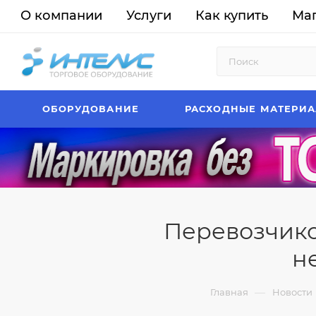
О компании
Услуги
Как купить
Ма
ОБОРУДОВАНИЕ
РАСХОДНЫЕ МАТЕРИ
Перевозчико
н
—
Главная
Новости