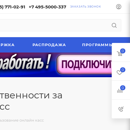
5) 771-02-91
+7 495-5000-337
ЗАКАЗАТЬ ЗВОНОК
ЕРЖКА
РАСПРОДАЖА
ПРОГРАММЫ
0
0
0
твенности за
сс
ьзование онлайн касс