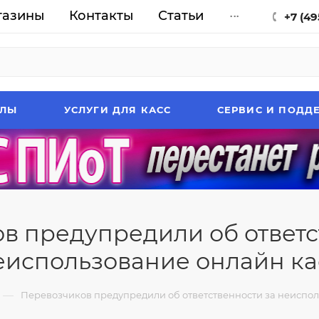
газины
Контакты
Статьи
...
+7 (49
АЛЫ
УСЛУГИ ДЛЯ КАСС
СЕРВИС И ПОДД
в предупредили об ответс
еиспользование онлайн ка
—
Перевозчиков предупредили об ответственности за неиспол