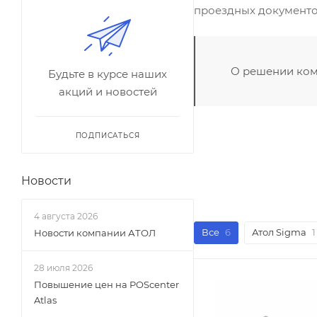
проездных документов
О решении ком
Будьте в курсе наших
акций и новостей
ПОДПИСАТЬСЯ
Новости
4 августа 2026
Все
6
Атол Sigma
1
Новости компании АТОЛ
28 июля 2026
Повышение цен на POScenter
Atlas