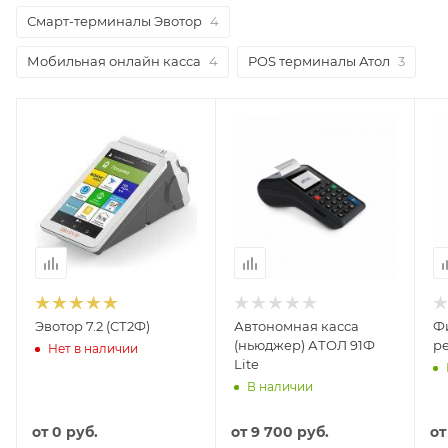
Смарт-терминалы Эвотор
4
Мобильная онлайн касса
4
POS терминалы Атол
3
Эвотор 7.2 (СТ2Ф)
Автономная касса
Ф
(ньюджер) АТОЛ 91Ф
р
Нет в наличии
Lite
В наличии
от
0 руб.
от
9 700 руб.
о