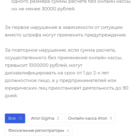
одного размера суммы расчета без онлайн кассы,
но не менее 30000 рублей.
За первое нарушение в зависимости от ситуации
вместо штрафа могут применить предупреждение.
За повторное нарушение, если сумма расчета,
осуществленного без применения онлайн кассы,
превысит 1000000 рублей, могут
дисквалифицировать на срок от 1 до 2-х лет
должностное лицо, а у предпринимателей или
юридических лиц приостановят деятельность до 90
дней.
Все
13
Атол Sigma
3
Онлайн касса Атол
9
Фискальные регистраторы
4