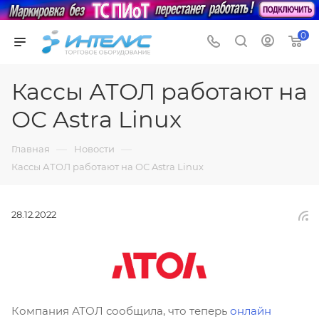
0
Кассы АТОЛ работают на
ОС Astra Linux
—
—
Главная
Новости
Кассы АТОЛ работают на ОС Astra Linux
28.12.2022
Компания АТОЛ сообщила, что теперь
онлайн