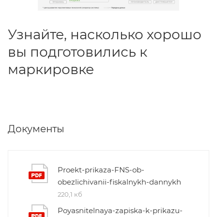
Узнайте, насколько хорошо
вы подготовились к
маркировке
Документы
Proekt-prikaza-FNS-ob-
obezlichivanii-fiskalnykh-dannykh
220,1 кб
Poyasnitelnaya-zapiska-k-prikazu-