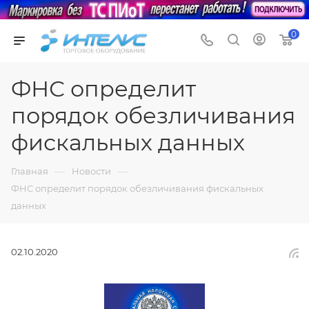
0
ФНС определит
порядок обезличивания
фискальных данных
—
—
Главная
Новости
ФНС определит порядок обезличивания фискальных
данных
02.10.2020