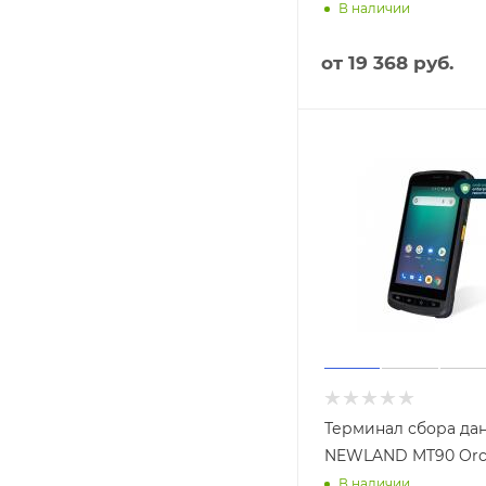
В наличии
от
19 368 руб.
Терминал сбора да
NEWLAND MT90 Orc
В наличии