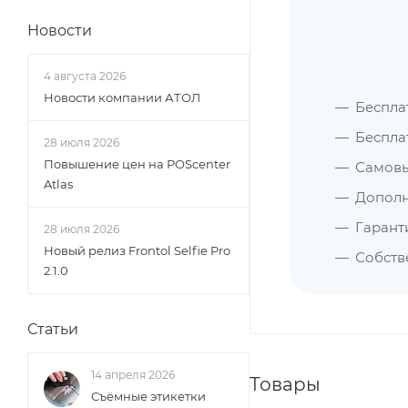
Новости
4 августа 2026
Новости компании АТОЛ
Бесплат
Беспла
28 июля 2026
Повышение цен на POScenter
Самовы
Atlas
Дополн
Гарант
28 июля 2026
Новый релиз Frontol Selfie Pro
Собств
2.1.0
Статьи
14 апреля 2026
Товары
Съёмные этикетки