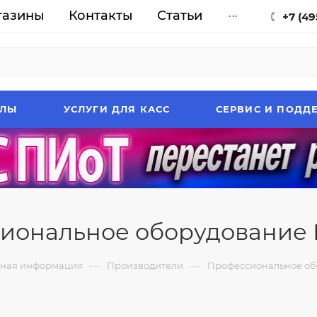
газины
Контакты
Статьи
...
+7 (49
АЛЫ
УСЛУГИ ДЛЯ КАСС
СЕРВИС И ПОДД
иональное оборудование
—
—
ная информация
Производители
Профессиональное о