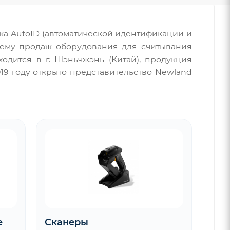
а AutoID (автоматической идентификации и
бъёму продаж оборудования для считывания
одится в г. Шэньчжэнь (Китай), продукция
019 году открыто представительство Newland
е
Сканеры