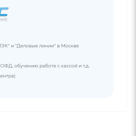
ЭК" и "Деловые линии" в Москве
ФД, обучению работе с кассой и т.д.
ентра)