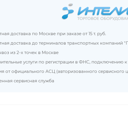
ная доставка по Москве при заказе от 15 т. руб.
тная доставка до терминалов транспортных компаний "П
воз из 2-х точек в Москве
ительные услуги по регистрации в ФНС, подключению к О
ия от официального АСЦ (авторизованного сервисного ц
енная сервисная служба