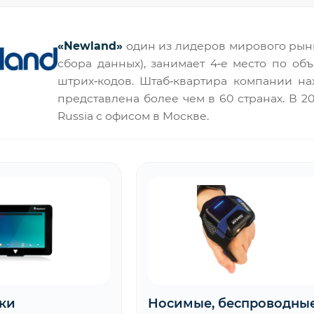
«Newland»
один из лидеров мирового рынк
сбора данных), занимает 4‑е место по о
штрих‑кодов. Штаб‑квартира компании нах
представлена более чем в 60 странах. В 2
Russia с офисом в Москве.
ки
Носимые, беспроводны