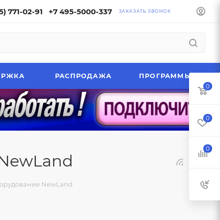
5) 771-02-91
+7 495-5000-337
ЗАКАЗАТЬ ЗВОНОК
ЕРЖКА
РАСПРОДАЖА
ПРОГРАММЫ
0
0
0
 NewLand
борудование NewLand