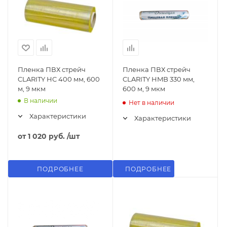
Пленка ПВХ стрейч
Пленка ПВХ стрейч
CLARITY HC 400 мм, 600
CLARITY HMB 330 мм,
м, 9 мкм
600 м, 9 мкм
В наличии
Нет в наличии
Характеристики
Характеристики
от
1 020 руб.
/шт
ПОДРОБНЕЕ
ПОДРОБНЕЕ