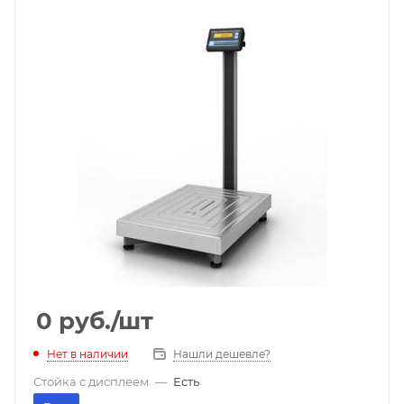
0
руб.
/шт
Нет в наличии
Нашли дешевле?
Стойка с дисплеем
—
Есть