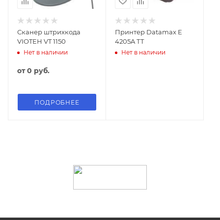
Сканер штрихкода
Принтер Datamax E
VIOTEH VT 1150
4205A ТT
Нет в наличии
Нет в наличии
от
0 руб.
ПОДРОБНЕЕ