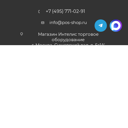
+7 (495) 771-02-91
info@pos-shop.ru
Магазин Интелис торговое
оборудование
г. Москва, Сущевский вал, д. 5с1А'
2004 - 2026 © Интелис - Торговое Оборудование
магазин онлайн касс и торгового оборудования.