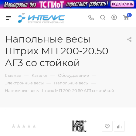
0
Напольные весы
Штрих МП 200-20.50
АГ3 со стойкой
—
—
—
Главная
Каталог
Оборудование
—
—
Электронные весы
Напольные весы
Напольные весы Штрих МП 200-20.50 АГ3 со стойкой