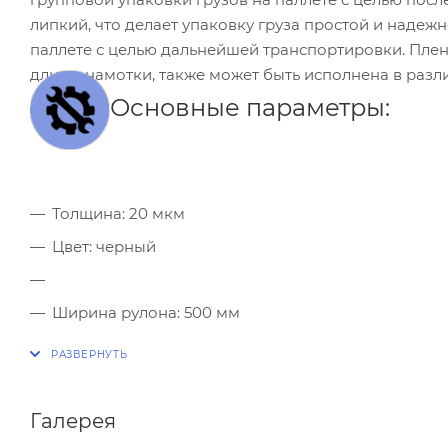
липкий, что делает упаковку груза простой и надеж
паллете с целью дальнейшей транспортировки. Плен
длины намотки, также может быть исполнена в разл
Основные параметры:
Толщина: 20 мкм
Цвет: черный
Ширина рулона: 500 мм
Длина намотки: 217 м
Вес нетто: 2,177 кг
Гарантированное предварительное растяжение, н
Галерея
Максимальное предварительное растяжение, не б