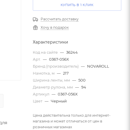
КУПИТЬ В 1 КЛИК
Рассчитать доставку
Хочу в подарок
Характеристики
Код на сайте
—
36244
Арт.
—
0367-056X
Бренд (производитель)
—
NOVAROLL
Намотка, м
—
217
Ширина ленты, мм
—
500
Диаметр рулона, мм
—
94
Артикул
—
0367-056X
Цвет
—
Черный
Цена действительна только для интернет-
магазина и может отличаться от цен в
для
розничных магазинах
 —