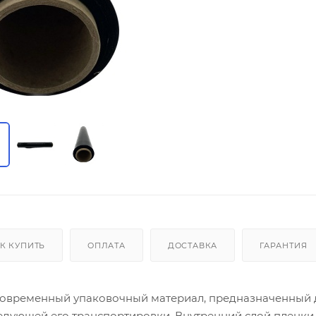
К КУПИТЬ
ОПЛАТА
ДОСТАВКА
ГАРАНТИЯ
 современный упаковочный материал, предназначенный 
ледующей его транспортировки. Внутренний слой пленки