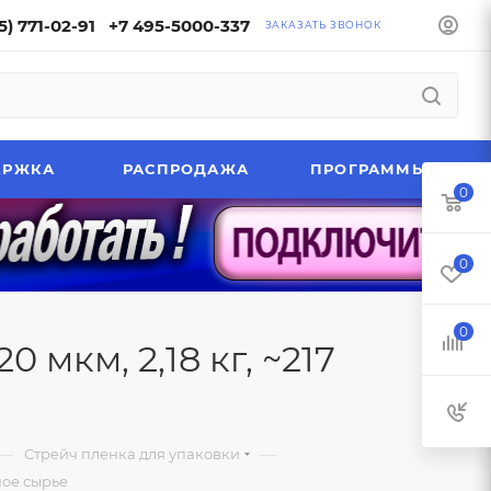
5) 771-02-91
+7 495-5000-337
ЗАКАЗАТЬ ЗВОНОК
ЕРЖКА
РАСПРОДАЖА
ПРОГРАММЫ
0
0
0
 мкм, 2,18 кг, ~217
—
—
Стрейч пленка для упаковки
ное сырье