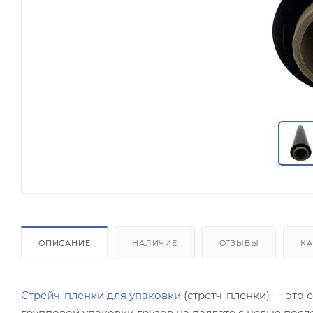
ОПИСАНИЕ
НАЛИЧИЕ
ОТЗЫВЫ
КА
Стрейч-пленки для упаковки
(стретч-пленки) — это
групповой упаковки грузов на паллете с целью пос