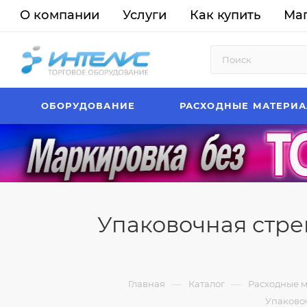
О компании
Услуги
Как купить
Ма
ОБОРУДОВАНИЕ
РАСХОДНЫЕ МАТЕРИ
Упаковочная стрейч
—
—
Главная
Каталог
Расходные 
Упаковоч