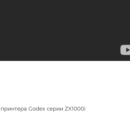
принтера Godex серии ZX1000i