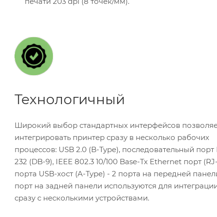
печати 203 dpi (8 точек/мм).
Технологичный
Широкий выбор стандартных интерфейсов позволяе
интегрировать принтер сразу в несколько рабочих
процессов: USB 2.0 (B-Type), последовательный порт 
232 (DB-9), IEEE 802.3 10/100 Base-Tx Ethernet порт (RJ-
порта USB-хост (A-Type) - 2 порта на передней панели
порт на задней панели используются для интеграци
сразу с несколькими устройствами.