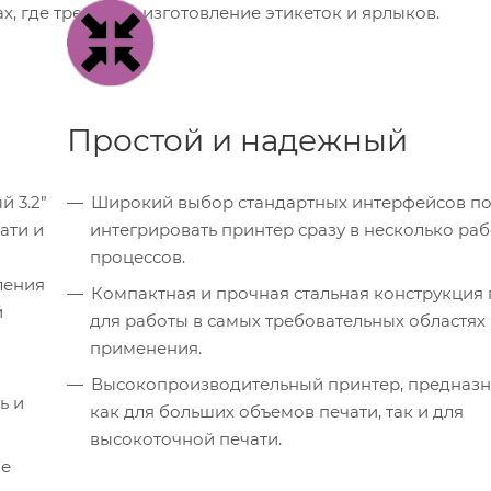
х, где требуется изготовление этикеток и ярлыков.
Простой и надежный
 3.2”
Широкий выбор стандартных интерфейсов по
ати и
интегрировать принтер сразу в несколько ра
процессов.
ления
Компактная и прочная стальная конструкция
й
для работы в самых требовательных областях
применения.
Высокопроизводительный принтер, предназ
ь и
как для больших объемов печати, так и для
высокоточной печати.
ие