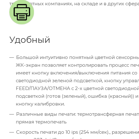
транспортных компаниях, на складе и в других сфера
Удобный
Большой интуитивно понятный цветной сенсорный
ЖК-экран позволяет контролировать процесс печ
имеет кнопку включения/выключения питания со
светодиодной зеленой подсветкой, кнопку управ
FEED/ПАУЗА/ОТМЕНА с 2-х цветной светодиодно
подсветкой (готов (зеленый), ошибка (красный)) и
кнопку калибровки.
Различные виды печати: термотрансферная печат
прямая термопечать
Скорость печати до 10 ips (254 мм/сек)., разрешен