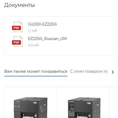
Документы
GoDEX-EZ2250i
1,1 мб
EZ2250i_Russian_UM
4,5 мб
Вам также может понравиться
С этим товаром покуп