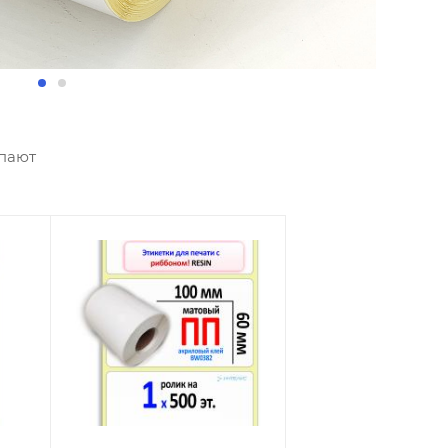
упают