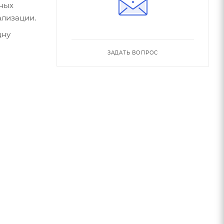
тных
ализации.
ЗАДАТЬ ВОПРОС