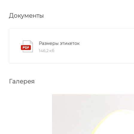
Документы
Размеры этикеток
146,2 кб
Галерея