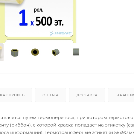
КАК КУПИТЬ
ОПЛАТА
ДОСТАВКА
ГАРАНТИ
ствляется путем термопереноса, при котором термоголо
у (риббон), с которой краска попадает на этикетку (с
еноса информации). Термотрансферные этикетки 58x90 м