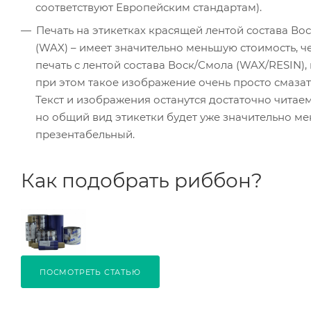
соответствуют Европейским стандартам).
Печать на этикетках красящей лентой состава Во
(WAX) – имеет значительно меньшую стоимость, ч
печать с лентой состава Воск/Смола (WAX/RESIN),
при этом такое изображение очень просто смазат
Текст и изображения останутся достаточно читае
но общий вид этикетки будет уже значительно ме
презентабельный.
Как подобрать риббон?
ПОСМОТРЕТЬ СТАТЬЮ