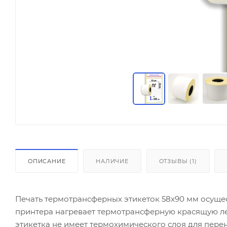
ОПИСАНИЕ
НАЛИЧИЕ
ОТЗЫВЫ (1)
Печать термотрансферных этикеток 58х90 мм осуще
принтера нагревает термотрансферную красящую лент
этикетка не имеет термохимического слоя для пер