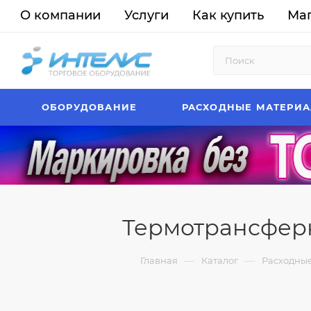
О компании
Услуги
Как купить
Ма
ОБОРУДОВАНИЕ
РАСХОДНЫЕ МАТЕРИ
Термотрансферн
—
—
Главная
Каталог
Расходны