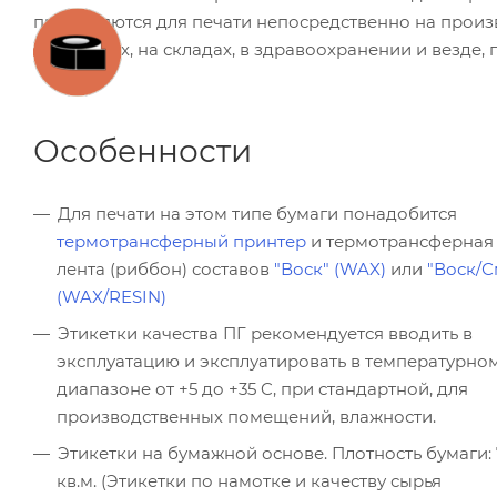
применяются для печати непосредственно на произв
компаниях, на складах, в здравоохранении и везде, 
Особенности
Для печати на этом типе бумаги понадобится
термотрансферный принтер
и термотрансферная
лента (риббон) составов
"Воск" (WAX)
или
"Воск/С
(WAX/RESIN)
Этикетки качества ПГ рекомендуется вводить в
эксплуатацию и эксплуатировать в температурно
диапазоне от +5 до +35 C, при стандартной, для
производственных помещений, влажности.
Этикетки на бумажной основе. Плотность бумаги: 7
кв.м. (Этикетки по намотке и качеству сырья