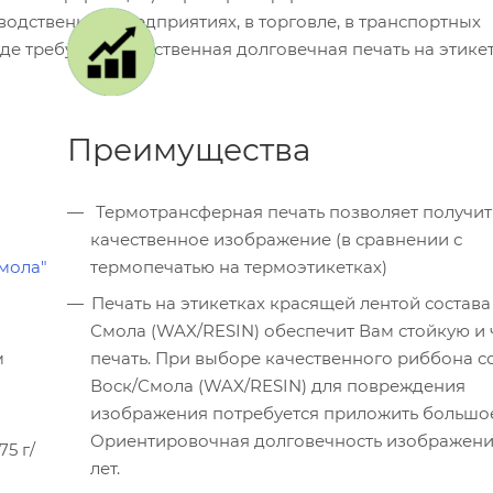
одственных предприятиях, в торговле, в транспортных
где требуется качественная долговечная печать на этикет
Преимущества
Термотрансферная печать позволяет получить более
качественное изображение (в сравнении с
мола"
термопечатью на термоэтикетках)
Печать на этикетках красящей лентой состава
Смола (WAX/RESIN) обеспечит Вам стойкую и 
м
печать. При выборе качественного риббона с
Воск/Смола (WAX/RESIN) для повреждения
изображения потребуется приложить большое
Ориентировочная долговечность изображения 
5 г/
лет.