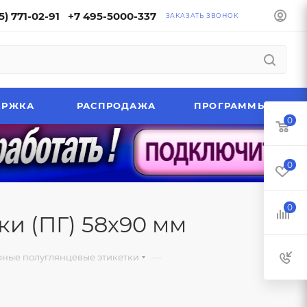
5) 771-02-91
+7 495-5000-337
ЗАКАЗАТЬ ЗВОНОК
ЕРЖКА
РАСПРОДАЖА
ПРОГРАММЫ
0
0
0
и (ПГ) 58х90 мм
—
ные полуглянцевые этикетки