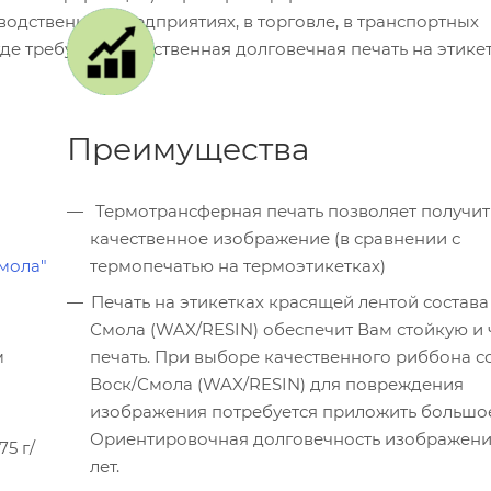
одственных предприятиях, в торговле, в транспортных
где требуется качественная долговечная печать на этикет
Преимущества
Термотрансферная печать позволяет получить более
качественное изображение (в сравнении с
мола"
термопечатью на термоэтикетках)
Печать на этикетках красящей лентой состава
Смола (WAX/RESIN) обеспечит Вам стойкую и 
м
печать. При выборе качественного риббона с
Воск/Смола (WAX/RESIN) для повреждения
изображения потребуется приложить большое
Ориентировочная долговечность изображения 
5 г/
лет.