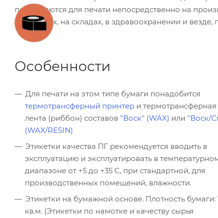
применяются для печати непосредственно на произв
компаниях, на складах, в здравоохранении и везде, 
Особенности
Для печати на этом типе бумаги понадобится
термотрансферный принтер
и термотрансферная
лента (риббон) составов
"Воск" (WAX)
или
"Воск/С
(WAX/RESIN)
Этикетки качества ПГ рекомендуется вводить в
эксплуатацию и эксплуатировать в температурно
диапазоне от +5 до +35 C, при стандартной, для
производственных помещений, влажности.
Этикетки на бумажной основе. Плотность бумаги: 7
кв.м. (Этикетки по намотке и качеству сырья