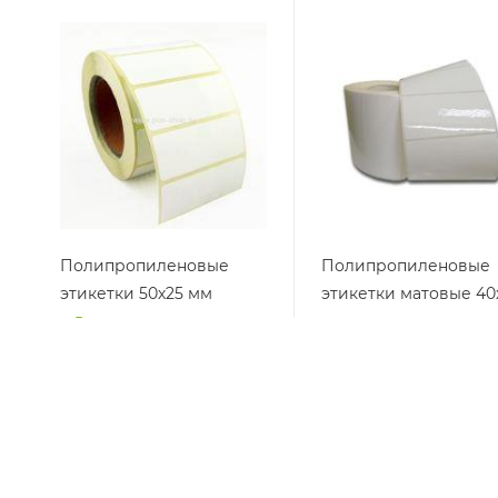
Полипропиленовые
Полипропиленовые
этикетки 50х25 мм
этикетки матовые 40
мм
В наличии
Нет в наличии
от
259 руб.
от
163 руб.