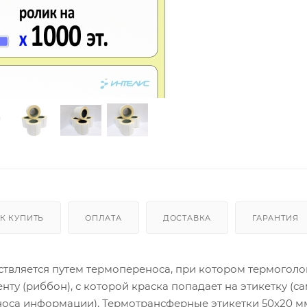
К КУПИТЬ
ОПЛАТА
ДОСТАВКА
ГАРАНТИЯ
ствляется путем термопереноса, при котором термоголо
у (риббон), с которой краска попадает на этикетку (с
еноса информации). Термотрансферные этикетки 50x20 м