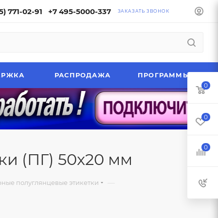
5) 771-02-91
+7 495-5000-337
ЗАКАЗАТЬ ЗВОНОК
ЕРЖКА
РАСПРОДАЖА
ПРОГРАММЫ
0
0
0
и (ПГ) 50x20 мм
—
ные полуглянцевые этикетки