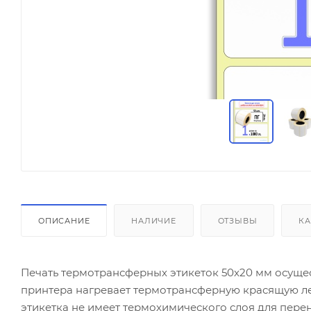
ОПИСАНИЕ
НАЛИЧИЕ
ОТЗЫВЫ
КА
Печать термотрансферных этикеток 50х20 мм осуще
принтера нагревает термотрансферную красящую лент
этикетка не имеет термохимического слоя для пер