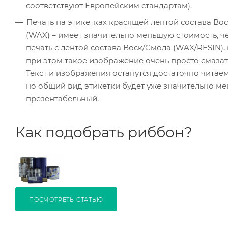
соответствуют Европейским стандартам).
Печать на этикетках красящей лентой состава Во
(WAX) – имеет значительно меньшую стоимость, ч
печать с лентой состава Воск/Смола (WAX/RESIN),
при этом такое изображение очень просто смазат
Текст и изображения останутся достаточно читае
но общий вид этикетки будет уже значительно ме
презентабельный.
Как подобрать риббон?
ПОСМОТРЕТЬ СТАТЬЮ