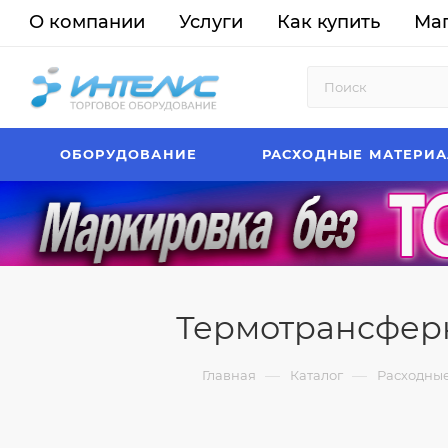
О компании
Услуги
Как купить
Ма
ОБОРУДОВАНИЕ
РАСХОДНЫЕ МАТЕРИ
Термотрансферн
—
—
Главная
Каталог
Расходны