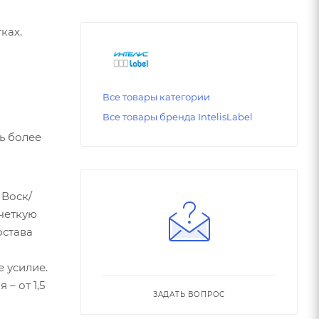
ках.
Все товары категории
Все товары бренда IntelisLabel
 Воск/
четкую
остава
 усилие.
– от 1,5
ЗАДАТЬ ВОПРОС