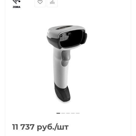
11 737
руб.
/шт