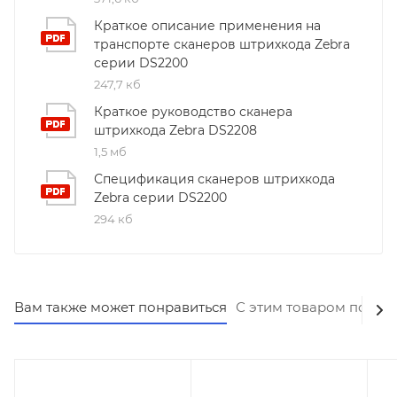
Краткое описание применения на
транспорте сканеров штрихкода Zebra
серии DS2200
247,7 кб
Краткое руководство сканера
штрихкода Zebra DS2208
1,5 мб
Спецификация сканеров штрихкода
Zebra серии DS2200
294 кб
Вам также может понравиться
С этим товаром покуп