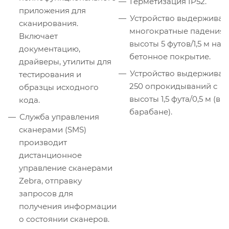
Герметизация IP52.
приложения для
Устройство выдерживае
сканирования.
многократные падения 
Включает
высоты 5 футов/1,5 м на
документацию,
бетонное покрытие.
драйверы, утилиты для
Устройство выдерживае
тестирования и
250 опрокидываний с
образцы исходного
высоты 1,5 фута/0,5 м (в
кода.
барабане).
Служба управления
сканерами (SMS)
производит
дистанционное
управление сканерами
Zebra, отправку
запросов для
получения информации
о состоянии сканеров.