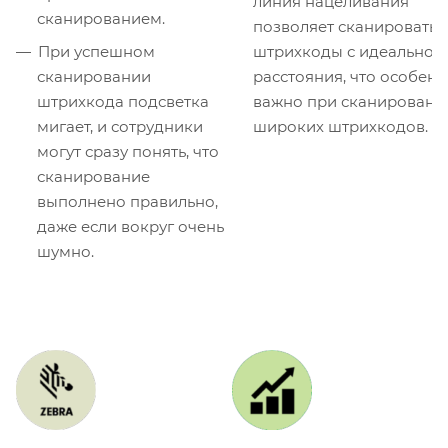
линия нацеливания
сканированием.
позволяет сканировать
При успешном
штрихкоды с идеальног
сканировании
расстояния, что особен
штрихкода подсветка
важно при сканировани
мигает, и сотрудники
широких штрихкодов.
могут сразу понять, что
сканирование
выполнено правильно,
даже если вокруг очень
шумно.