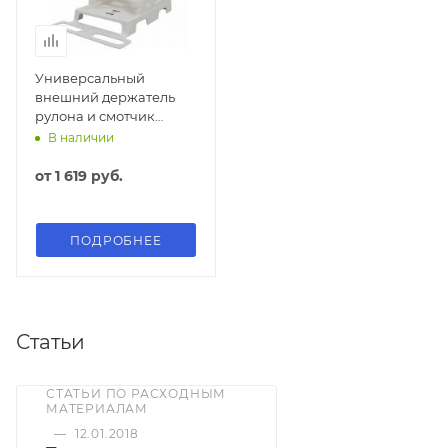
Универсальный
внешний держатель
рулона и смотчик
этикеток BSMART BS-V5
В наличии
от
1 619 руб.
ПОДРОБНЕЕ
Статьи
СТАТЬИ ПО РАСХОДНЫМ
МАТЕРИАЛАМ
—
12.01.2018