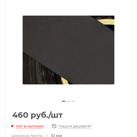
460
руб.
/шт
Нет в наличии
Нашли дешевле?
Ширина ленты
—
10 мм