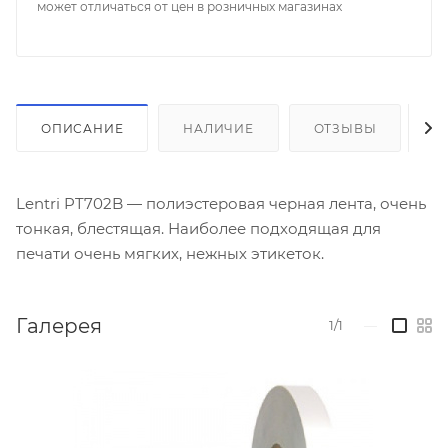
может отличаться от цен в розничных магазинах
ОПИСАНИЕ
НАЛИЧИЕ
ОТЗЫВЫ
К
Lentri PT702B — полиэстеровая черная лента, очень
тонкая, блестящая. Наиболее подходящая для
печати очень мягких, нежных этикеток.
Галерея
1/1
—