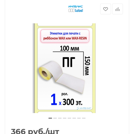
366
руб.
/шт