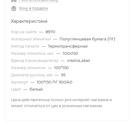
Хочу в подарок
Характеристики
Код на сайте
—
8970
Материал этикетки
—
Полуглянцевая бумага (ПГ)
Метод печати
—
Термотрансферная
Размер этикетки, мм.
—
100х150
Бренд (производитель)
—
intelisLabel
Размер этикетки
—
100*150
Диаметр рулона, мм
—
95
Артикул
—
100*150 ПГ 300/40
Цвет
—
белый
Цена действительна только для интернет-магазина и
может отличаться от цен в розничных магазинах