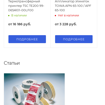
Термотрансферный
Аппликатор этикеток
принтер TSC TE200 99-
TOWA APN 65-100 / APF
065A101-00LF00
65-100
В наличии
Нет в наличии
от
16 186 руб.
от
3 228 руб.
ПОДРОБНЕЕ
ПОДРОБНЕЕ
Статьи