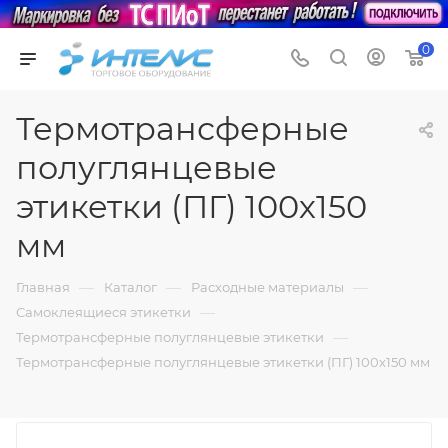
0
Термотрансферные
полуглянцевые
этикетки (ПГ) 100х150
мм
—
—
—
Главная
Каталог
Расходные материалы
—
Самоклеящиеся этикетки
—
Термотрансферные полуглянцевые этикетки
Термотрансферные полуглянцевые этикетки (ПГ) 100х150 мм