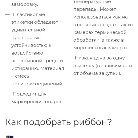
температурные
заморозку.
перепады. Может
Пластиковые
использоваться как на
этикетки обладают
открытых складах, так и в
удивительной
камерах термической
прочностью,
обработки, а также в
устойчивостью к
морозильных камерах.
воздействию
Низкая цена за одну
агрессивной среды и
этикетку (в зависимости
истиранию. Материал
от объема закупки).
– смесь
полиприсоединений.
Подходит для
маркировки товаров.
Как подобрать риббон?