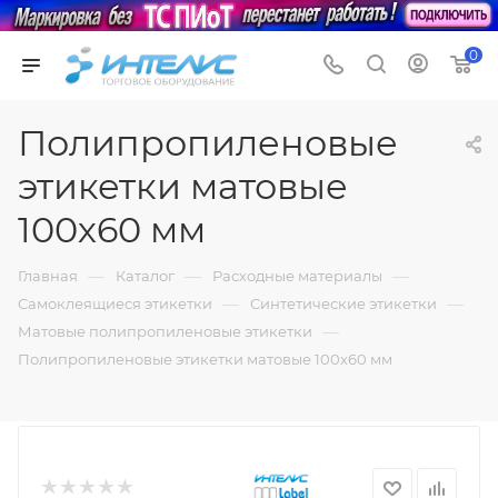
0
Полипропиленовые
этикетки матовые
100х60 мм
—
—
—
Главная
Каталог
Расходные материалы
—
—
Самоклеящиеся этикетки
Синтетические этикетки
—
Матовые полипропиленовые этикетки
Полипропиленовые этикетки матовые 100х60 мм