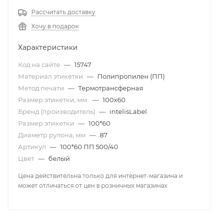
Рассчитать доставку
Хочу в подарок
Характеристики
Код на сайте
—
15747
Материал этикетки
—
Полипропилен (ПП)
Метод печати
—
Термотрансферная
Размер этикетки, мм.
—
100х60
Бренд (производитель)
—
intelisLabel
Размер этикетки
—
100*60
Диаметр рулона, мм
—
87
Артикул
—
100*60 ПП 500/40
Цвет
—
белый
Цена действительна только для интернет-магазина и
может отличаться от цен в розничных магазинах