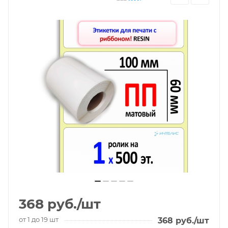
368
руб.
/шт
от 1 до 19 шт
368
руб.
/шт