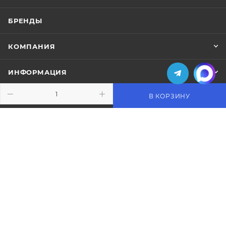
БРЕНДЫ
КОМПАНИЯ
ИНФОРМАЦИЯ
В КОРЗИНУ
ПОМОЩЬ
ПОДПИСАТЬСЯ НА РАССЫЛКУ
+7 (495) 771-02-91
info@pos-shop.ru
Магазин Интелис торговое