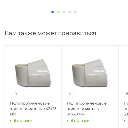
Вам также может понравиться
Полипропиленовые
Полипропиленовые
П
этикетки матовые 43х25
этикетки матовые
э
мм
30х20 мм
5
В наличии
В наличии