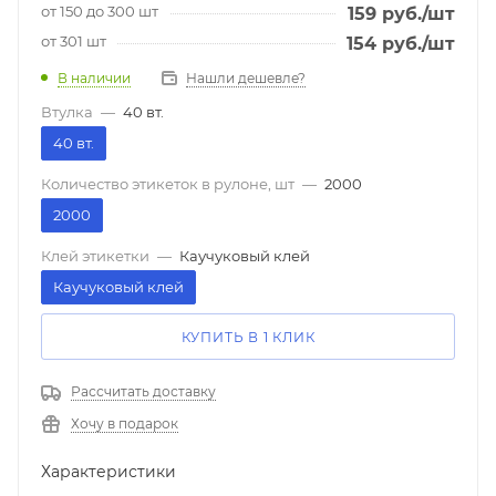
от 150 до 300 шт
159
руб.
/шт
от 301 шт
154
руб.
/шт
В наличии
Нашли дешевле?
Втулка
—
40 вт.
40 вт.
Количество этикеток в рулоне, шт
—
2000
2000
Клей этикетки
—
Каучуковый клей
Каучуковый клей
КУПИТЬ В 1 КЛИК
Рассчитать доставку
Хочу в подарок
Характеристики