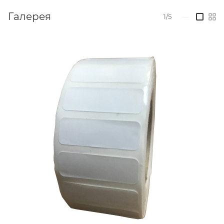
Галерея
1/5
—