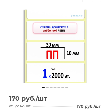
170
руб.
/шт
от 1 до 149 шт
170
руб.
/шт