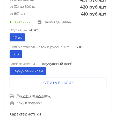
437
руб.
/шт
от 321 до 800 шт
420
руб.
/шт
от 801 шт
410
руб.
/шт
В наличии
Нашли дешевле?
Втулка
—
40 вт.
40 вт.
Количество этикеток в рулоне, шт
—
500
500
Клей этикетки
—
Каучуковый клей
Каучуковый клей
КУПИТЬ В 1 КЛИК
Рассчитать доставку
Хочу в подарок
Характеристики