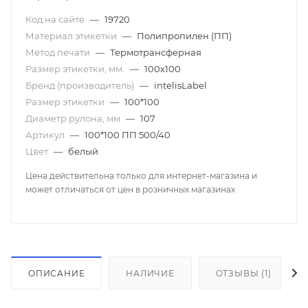
Код на сайте
—
19720
Материал этикетки
—
Полипропилен (ПП)
Метод печати
—
Термотрансферная
Размер этикетки, мм.
—
100х100
Бренд (производитель)
—
intelisLabel
Размер этикетки
—
100*100
Диаметр рулона, мм
—
107
Артикул
—
100*100 ПП 500/40
Цвет
—
белый
Цена действительна только для интернет-магазина и
может отличаться от цен в розничных магазинах
ОПИСАНИЕ
НАЛИЧИЕ
ОТЗЫВЫ (1)