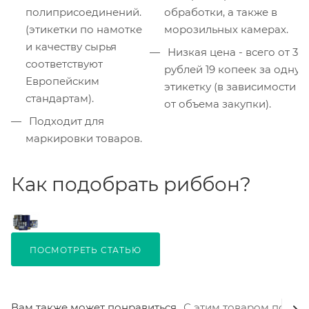
полиприсоединений.
обработки, а также в
(этикетки по намотке
морозильных камерах.
и качеству сырья
Низкая цена - всего от 3
соответствуют
рублей 19 копеек за одну
Европейским
этикетку (в зависимости
стандартам).
от объема закупки).
Подходит для
маркировки товаров.
Как подобрать риббон?
ПОСМОТРЕТЬ СТАТЬЮ
Вам также может понравиться
С этим товаром покуп