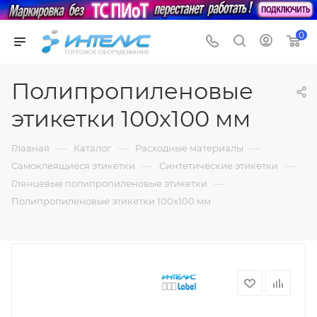
0
Полипропиленовые
этикетки 100х100 мм
—
—
—
Главная
Каталог
Расходные материалы
—
—
Самоклеящиеся этикетки
Синтетические этикетки
—
Глянцевые полипропиленовые этикетки
Полипропиленовые этикетки 100х100 мм