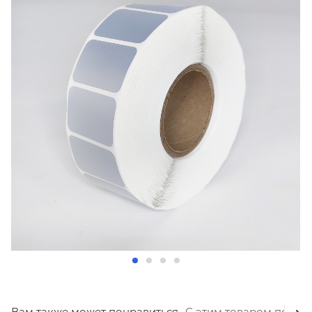
Вам также может понравиться
С этим товаром покуп