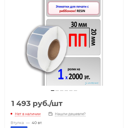
1 493
руб.
/шт
Нет в наличии
Нашли дешевле?
Втулка
—
40 вт.