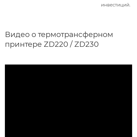
инвестиций.
Видео о термотрансферном
принтере ZD220 / ZD230