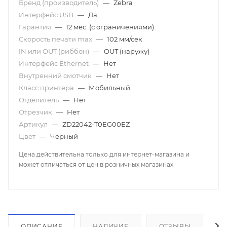
Бренд (производитель)
—
Zebra
Интерфейс USB
—
Да
Гарантия
—
12 мес. (с ограничениями)
Скорость печати mаx
—
102 мм/сек
IN или OUT (риббон)
—
OUT (наружу)
Интерфейс Ethernet
—
Нет
Внутренний смотчик
—
Нет
Класс принтера
—
Мобильный
Отделитель
—
Нет
Отрезчик
—
Нет
Артикул
—
ZD22042-T0EG00EZ
Цвет
—
Черный
Цена действительна только для интернет-магазина и
может отличаться от цен в розничных магазинах
ОПИСАНИЕ
НАЛИЧИЕ
ОТЗЫВЫ
К