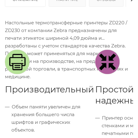
Настольные термотрансферные принтеры ZD220 /
ZD230 от компании Zebra предназначены для
печати этикеток шириной 4,09 дюйма и
разработаны с учетом стандартов качества Zebra.
Принтер может применяться для маркировки
продукции на производстве, на предприятиях
розничной торговли, в транспортных компаниях и
медицине.
Производительный
Простой 
надежны
Объем памяти увеличен для
хранения большего числа
Принтер осна
шрифтов и графических
стенками и ме
объектов.
печатными гол