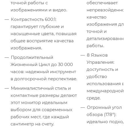
точной работы с
обеспечивает
изображениями и видео.
непревзойденное
качество
Контрастность 600:1:
изображения для
гарантирует глубокие и
точной и
насыщенные цвета, повышая
детализированно
общее восприятие качества
работы.
изображения.
8 Языков
Продолжительный
Управления:
Жизненный Цикл до 30 000
доступность и
часов: надежный инструмент
удобство
в долгосрочной перспективе.
использования в
Минималистичный стиль и
международной
компактные размеры делают
среде.
этот монитор идеальным
Огромный угол
выбором для современных
обзора (178°):
рабочих мест, где каждый
идеально подходи
сантиметр на счету.