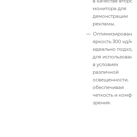
в качестве второг
монитора для
демонстрации
рекламы.
Оптимизированн
яркость 300 кд/м²:
идеально подходи
для использовани
в условиях
различной
освещенности,
обеспечивая
четкость и комфо
зрения.