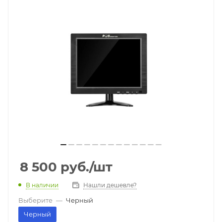
8 500
руб.
/шт
В наличии
Нашли дешевле?
Выберите
—
Черный
Черный