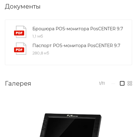
Документы
Брошюра POS-монитора PosCENTER 9.7
1,1 мб
Паспорт POS-монитора PosCENTER 9.7
280,8 кб
Галерея
1/11
—