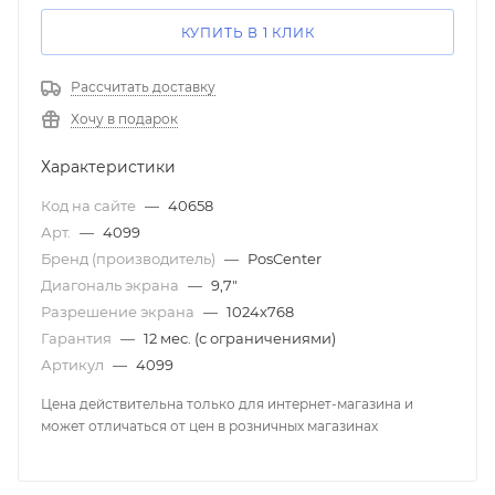
КУПИТЬ В 1 КЛИК
Рассчитать доставку
Хочу в подарок
Характеристики
Код на сайте
—
40658
Арт.
—
4099
Бренд (производитель)
—
PosCenter
Диагональ экрана
—
9,7"
Разрешение экрана
—
1024x768
Гарантия
—
12 мес. (с ограничениями)
Артикул
—
4099
Цена действительна только для интернет-магазина и
может отличаться от цен в розничных магазинах