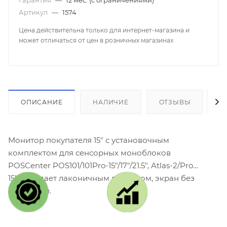
Артикул
—
1574
Цена действительна только для интернет-магазина и
может отличаться от цен в розничных магазинах
ОПИСАНИЕ
НАЛИЧИЕ
ОТЗЫВЫ
К
Монитор покупателя 15" с установочным
комплектом для сенсорных моноблоков
POSCenter POS101/101Pro-15"/17"/21.5", Atlas-2/Pro
15" обладает лаконичным дизайном, экран без
рамочный.