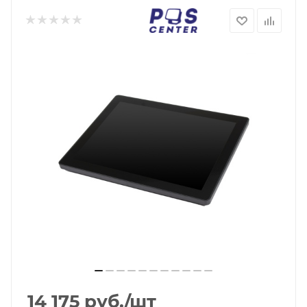
14 175
руб.
/шт