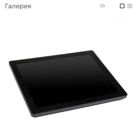
Галерея
1/9
—