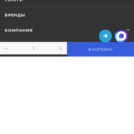
БРЕНДЫ
КОМПАНИЯ
ИНФОРМАЦИЯ
В КОРЗИНУ
ПОМОЩЬ
ПОДПИСАТЬСЯ НА РАССЫЛКУ
+7 (495) 771-02-91
info@pos-shop.ru
Магазин Интелис торговое