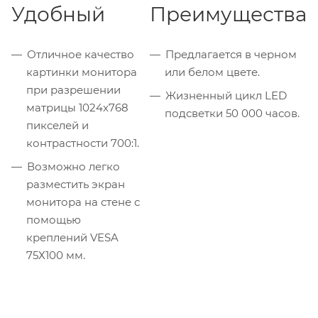
Удобный
Преимущества
Отличное качество
Предлагается в черном
картинки монитора
или белом цвете.
при разрешении
Жизненный цикл LED
матрицы 1024x768
подсветки 50 000 часов.
пикселей и
контрастности 700:1.
Возможно легко
разместить экран
монитора на стене с
помощью
креплений VESA
75Х100 мм.