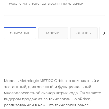
может отличаться от цен в розничных магазинах
ОПИСАНИЕ
НАЛИЧИЕ
ОТЗЫВЫ
К
Модель Metrologic MS7120 Orbit
это компактный и
элегантный, долговечный и функциональный
многоплоскостной сканер штрих кода. Он является
лидером продаж из-за технологии HoloPrism,
реализованной в нем. Эта технология ранее