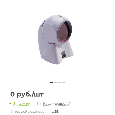
0
руб.
/шт
В наличии
Нашли дешевле?
Интерфейс сканера
—
USB