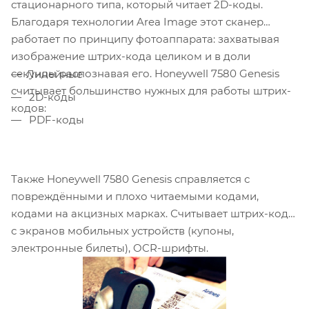
стационарного типа, который читает 2D-коды.
Благодаря технологии Area Image этот сканер
работает по принципу фотоаппарата: захватывая
изображение штрих-кода целиком и в доли
секунды распознавая его. Honeywell 7580 Genesis
Линейные
считывает большинство нужных для работы штрих-
2D-коды
кодов:
PDF-коды
Также Honeywell 7580 Genesis справляется с
повреждёнными и плохо читаемыми кодами,
кодами на акцизных марках. Считывает штрих-коды
с экранов мобильных устройств (купоны,
электронные билеты), OCR-шрифты.