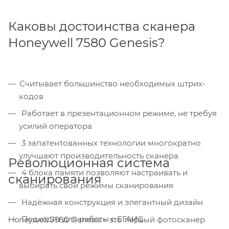
Каковы достоинства сканера
Honeywell 7580 Genesis?
Считывает большинство необходимых штрих-
кодов
Работает в презентационном режиме, не требуя
усилий оператора
3 запатентованных технологии многократно
улучшают производительность сканера
Революционная система
4 блока памяти позволяют настраивать и
сканирования
выбирать свои режимы сканирования
Надёжная конструкция и элегантный дизайн
Подходит для работы с ЕГАИС
Honeywell 7580 Genesis – это первый фотосканер