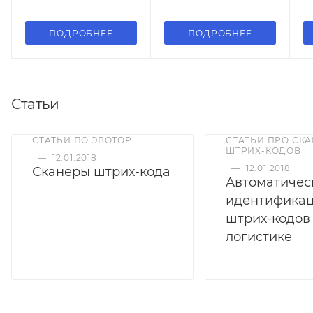
ПОДРОБНЕЕ
ПОДРОБНЕЕ
Статьи
СТАТЬИ ПО ЭВОТОР
СТАТЬИ ПРО СК
ШТРИХ-КОДОВ
—
12.01.2018
—
12.01.2018
Сканеры штрих-кода
Автоматичес
идентифика
штрих-кодов
логистике