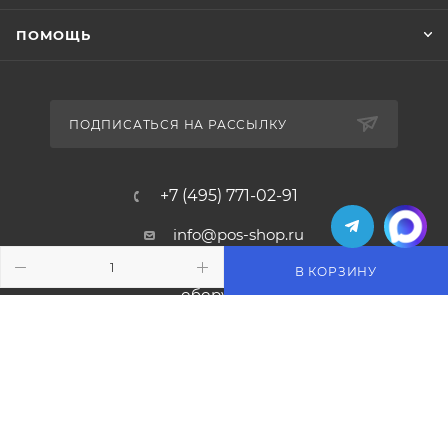
ПОМОЩЬ
ПОДПИСАТЬСЯ НА РАССЫЛКУ
+7 (495) 771-02-91
info@pos-shop.ru
В КОРЗИНУ
Магазин Интелис торговое
оборудование
г. Москва, Сущевский вал, д. 5с1А'
2004 - 2026 © Интелис - Торговое Оборудование
магазин онлайн касс и торгового оборудования.