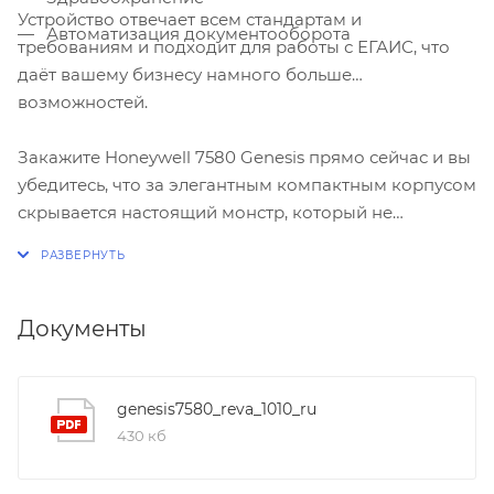
Устройство отвечает всем стандартам и
Автоматизация документооборота
требованиям и подходит для работы с ЕГАИС, что
даёт вашему бизнесу намного больше
возможностей.
Закажите Honeywell 7580 Genesis прямо сейчас и вы
убедитесь, что за элегантным компактным корпусом
скрывается настоящий монстр, который не
пропустит мимо себя ни одного штрих-кода!
Документы
genesis7580_reva_1010_ru
430 кб