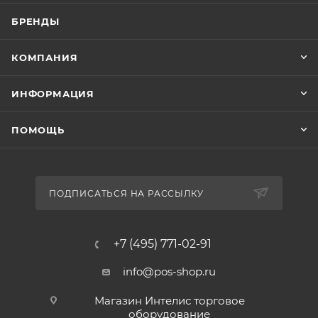
БРЕНДЫ
КОМПАНИЯ
ИНФОРМАЦИЯ
ПОМОЩЬ
ПОДПИСАТЬСЯ НА РАССЫЛКУ
+7 (495) 771-02-91
info@pos-shop.ru
Магазин Интелис торговое
оборудование