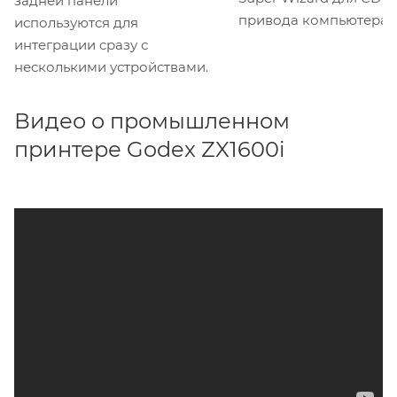
задней панели
привода компьютера.
используются для
интеграции сразу с
несколькими устройствами.
Видео о промышленном
принтере Godex ZX1600i