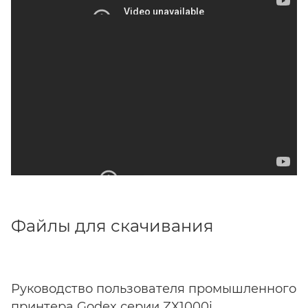
Файлы для скачивания
Руководство пользователя промышленного
принтера Godex серии ZX1000i