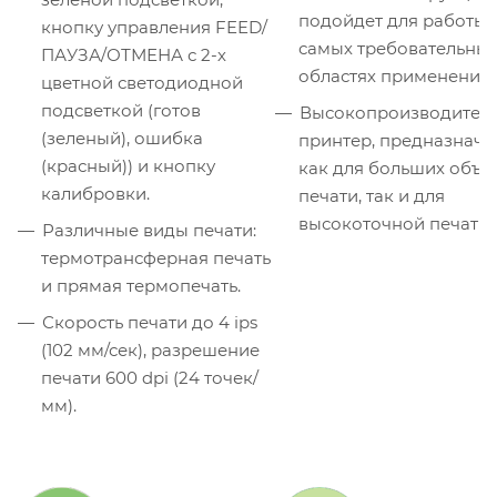
подойдет для работы 
кнопку управления FEED/
самых требовательны
ПАУЗА/ОТМЕНА с 2-х
областях применения.
цветной светодиодной
подсветкой (готов
Высокопроизводител
(зеленый), ошибка
принтер, предназнач
(красный)) и кнопку
как для больших объе
калибровки.
печати, так и для
высокоточной печати.
Различные виды печати:
термотрансферная печать
и прямая термопечать.
Скорость печати до 4 ips
(102 мм/сек), разрешение
печати 600 dpi (24 точек/
мм).