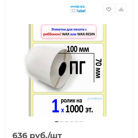
636
руб.
/шт