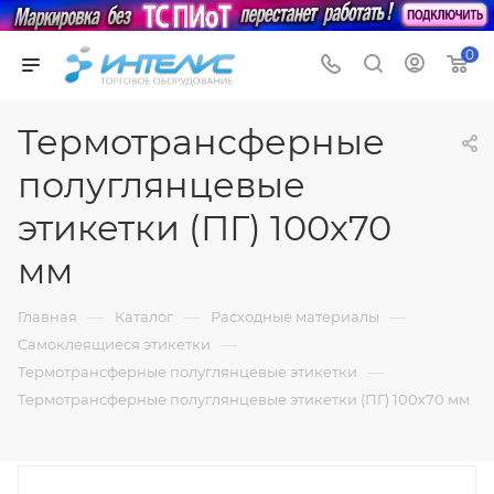
0
Термотрансферные
полуглянцевые
этикетки (ПГ) 100х70
мм
—
—
—
Главная
Каталог
Расходные материалы
—
Самоклеящиеся этикетки
—
Термотрансферные полуглянцевые этикетки
Термотрансферные полуглянцевые этикетки (ПГ) 100х70 мм