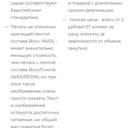
сырья соответствуют
и товаров с длительным
Европейским
сроком реализации.
стандартам).
Низкая цена - всего от 2
Печать на этикетках
рублей 07 копеек за
красящей лентой
одну этикетку (в
состава Воск (WAX) –
зависимости от объема
имеет значительно
закупки).
меньшую стоимость,
чем печать с лентой
состава Воск/Смола
(WAX/RESIN), но при
этом такое
изображение очень
просто смазать. Текст
и изображения
останутся достаточно
читаемые, но общий
вид этикетки будет