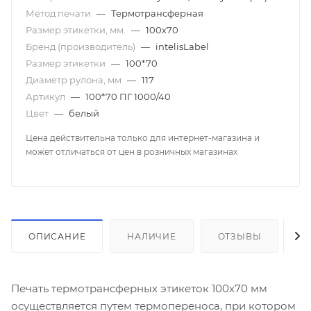
Метод печати
—
Термотрансферная
Размер этикетки, мм.
—
100х70
Бренд (производитель)
—
intelisLabel
Размер этикетки
—
100*70
Диаметр рулона, мм
—
117
Артикул
—
100*70 ПГ 1000/40
Цвет
—
белый
Цена действительна только для интернет-магазина и
может отличаться от цен в розничных магазинах
ОПИСАНИЕ
НАЛИЧИЕ
ОТЗЫВЫ
К
Печать термотрансферных этикеток 100х70 мм
осуществляется путем термопереноса, при котором