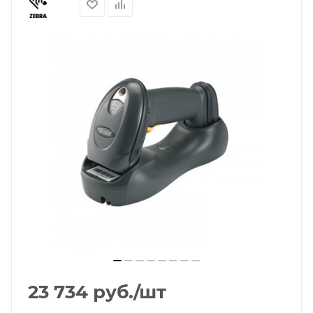
23 734
руб.
/шт