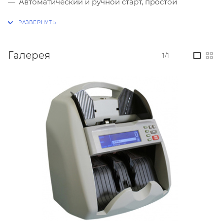
Автоматический и ручной старт, простой
пересчет, счет одного номинала и смешанной
пачки банкнот, режим отсчета пачки банкнот
заданного пользователем размера (от 1 до 999) и
суммирования результатов позволяет достичь
Галерея
1/1
—
максимальной производительности пересчета
Остановка пересчета и вывод на дисплей кода
ошибки (подозрительная банкнота всегда лежит
в пачке сверху)
Звуковая индикация ошибки
Яркий монохромный ЖК-дисплей
Механическая настройка под толщину банкноты
Корпус изготовлен из углепластика, что
гарантирует ему механическую жесткость и
малый вес (4,2 кг)
Цвет и фактура материала корпуса специально