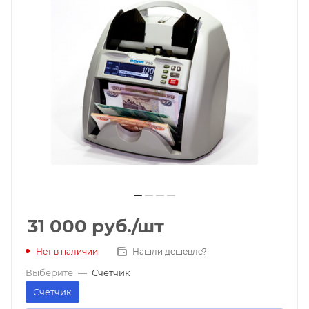
31 000
руб.
/шт
Нет в наличии
Нашли дешевле?
Выберите
—
Счетчик
Счетчик