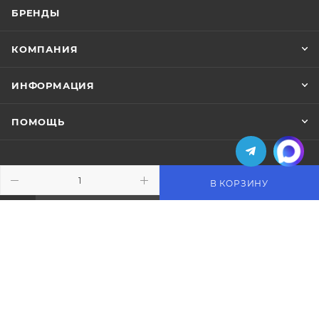
БРЕНДЫ
КОМПАНИЯ
ИНФОРМАЦИЯ
ПОМОЩЬ
В КОРЗИНУ
ПОДПИСАТЬСЯ НА РАССЫЛКУ
+7 (495) 771-02-91
info@pos-shop.ru
Магазин Интелис торговое
оборудование