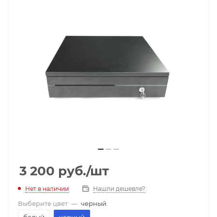
3 200
руб.
/шт
Нет в наличии
Нашли дешевле?
Выберите цвет
—
черный