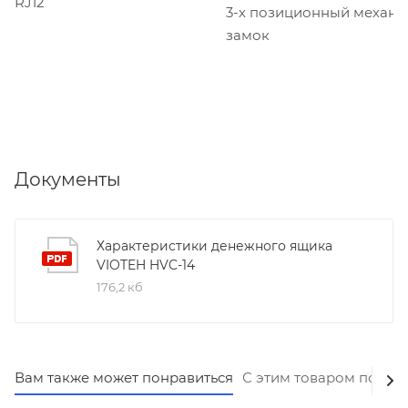
RJ12
3-х позиционный механи
замок
Документы
Характеристики денежного ящика
VIOTEH HVC-14
176,2 кб
Вам также может понравиться
С этим товаром покуп