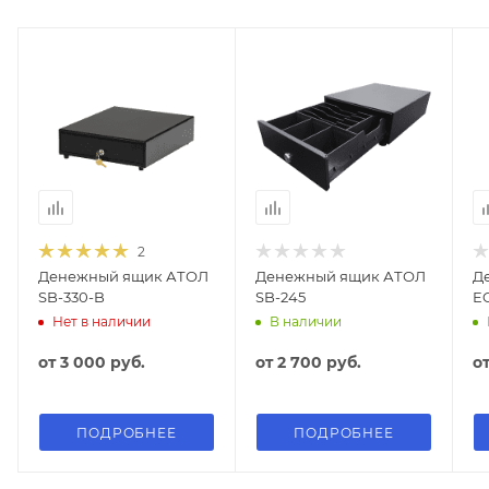
2
Денежный ящик АТОЛ
Денежный ящик АТОЛ
Д
SB-330-B
SB-245
E
Нет в наличии
В наличии
от
3 000 руб.
от
2 700 руб.
о
ПОДРОБНЕЕ
ПОДРОБНЕЕ