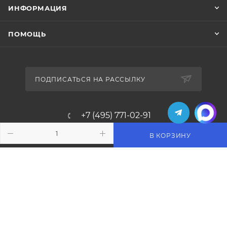
ИНФОРМАЦИЯ
ПОМОЩЬ
ПОДПИСАТЬСЯ НА РАССЫЛКУ
+7 (495) 771-02-91
info@pos-shop.ru
В КОРЗИНУ
Магазин Интелис торговое
оборудование
г. Москва, Сущевский вал, д. 5с1А'
2004 - 2026 © Интелис - Торговое Оборудование