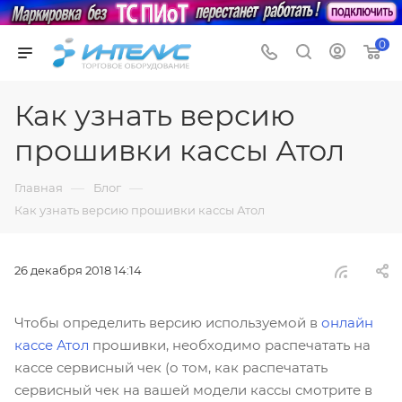
0
Как узнать версию
прошивки кассы Атол
—
—
Главная
Блог
Как узнать версию прошивки кассы Атол
26 декабря 2018 14:14
Чтобы определить версию используемой в
онлайн
кассе Атол
прошивки, необходимо распечатать на
кассе сервисный чек (о том, как распечатать
сервисный чек на вашей модели кассы смотрите в