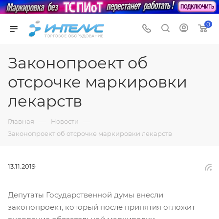
0
Законопроект об
отсрочке маркировки
лекарств
—
—
Главная
Новости
Законопроект об отсрочке маркировки лекарств
13.11.2019
Депутаты Государственной думы внесли
законопроект, который после принятия отложит