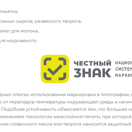
икетка,
ожных сырков, развесного творога,
кет для молока,
для мороженого.
дных плюсах использования маркировки в типографии, к
о от перепадов температуры окружающей среды и налич
Подобная устойчивость объясняется тем, что большая 
именением технологии межслойной печати, при которой
ния сливочного масла или творога наносится защитный