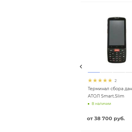
2
Терминал сбора да
АТОЛ Smart.Slim
В наличии
от
38 700 руб.