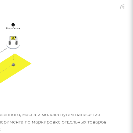
енного, масла и молока путем нанесения
перимента по маркировке отдельных товаров
: