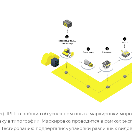
 (ЦРПТ) сообщил об успешном опыте маркировки морож
вку в типографии. Маркировка проводится в рамках экс
 Тестированию подвергались упаковки различных видов