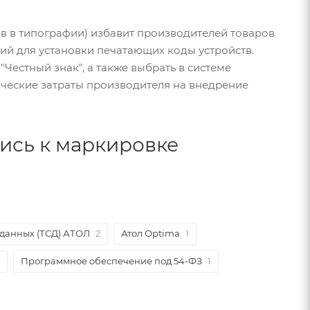
в в типографии) избавит производителей товаров
й для установки печатающих коды устройств.
Честный знак", а также выбрать в системе
ические затраты производителя на внедрение
лись к маркировке
данных (ТСД) АТОЛ
2
Атол Optima
1
Программное обеспечение под 54-ФЗ
1