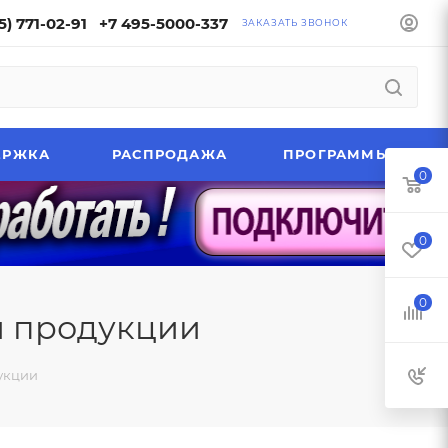
5) 771-02-91
+7 495-5000-337
ЗАКАЗАТЬ ЗВОНОК
ЕРЖКА
РАСПРОДАЖА
ПРОГРАММЫ
0
0
0
й продукции
укции