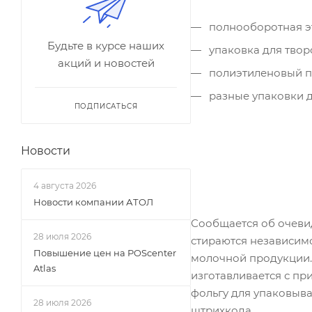
полнооборотная эт
Будьте в курсе наших
упаковка для твор
акций и новостей
полиэтиленовый па
разные упаковки 
ПОДПИСАТЬСЯ
Новости
4 августа 2026
Новости компании АТОЛ
Сообщается об очеви
28 июля 2026
стираются независим
Повышение цен на POScenter
молочной продукции. 
Atlas
изготавливается с пр
фольгу для упаковыва
28 июля 2026
штрихкода.