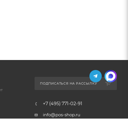
ПОДПИСАТЬСЯ НА РАССЫЛКУ
ет
+7 (495) 771-02-91
info@pos-shop.ru
Магазин Интелис торговое