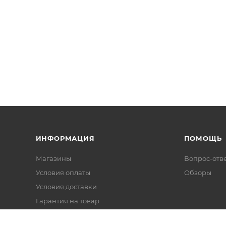
ИНФОРМАЦИЯ
ПОМОЩЬ
Магазины
Вопрос-отв
Условия оплаты
Обзоры
Условия доставки
Гарантия на товар
Политика