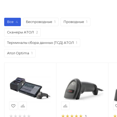
Все
4
Беспроводные
1
Проводные
1
Сканеры АТОЛ
2
Терминалы сбора данных (ТСД) АТОЛ
1
Атол Optima
1
3