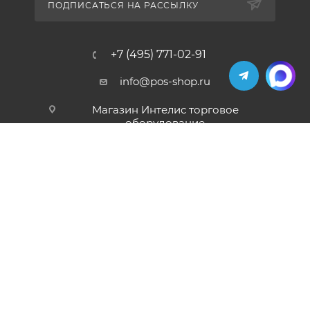
ПОДПИСАТЬСЯ НА РАССЫЛКУ
+7 (495) 771-02-91
info@pos-shop.ru
Магазин Интелис торговое
оборудование
г. Москва, Сущевский вал, д. 5с1А'
2004 - 2026 © Интелис - Торговое Оборудование
магазин онлайн касс и торгового оборудования.