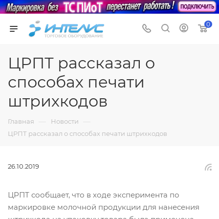
0
ЦРПТ рассказал о
способах печати
штрихкодов
—
—
Главная
Новости
ЦРПТ рассказал о способах печати штрихкодов
26.10.2019
ЦРПТ сообщает, что в ходе эксперимента по
маркировке молочной продукции для нанесения