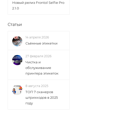
Новый релиз Frontol Selfie Pro
2.1.0
Статьи
14 апреля 2026
Съёмные этикетки
27 февраля 2026
Чистка и
обслуживание
принтера этикеток
8 августа 2025
ТОП 7 сканеров
штрихкодов в 2025
году