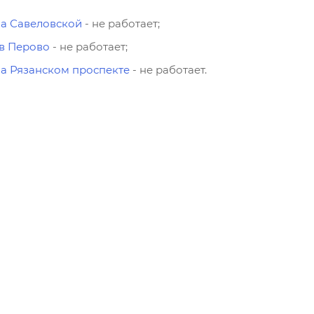
на Савеловской
- не работает;
в Перово
- не работает;
а Рязанском проспекте
- не работает.