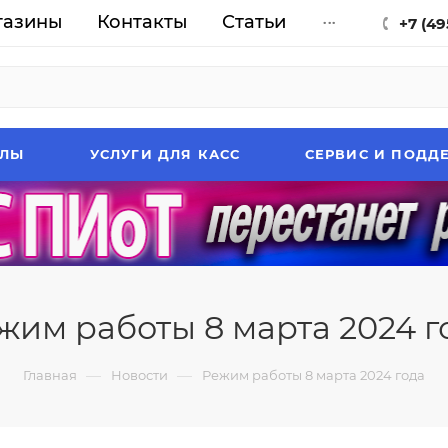
газины
Контакты
Статьи
...
+7 (49
АЛЫ
УСЛУГИ ДЛЯ КАСС
СЕРВИС И ПОДД
жим работы 8 марта 2024 г
—
—
Главная
Новости
Режим работы 8 марта 2024 года