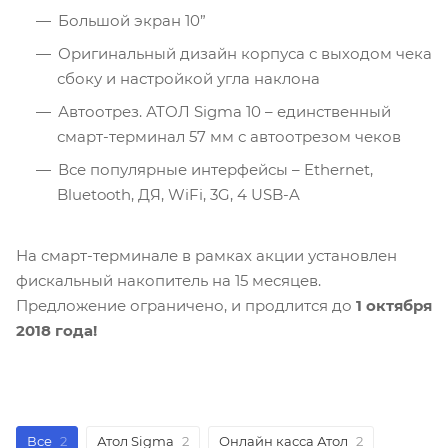
Большой экран 10”
Оригинальный дизайн корпуса с выходом чека
сбоку и настройкой угла наклона
Автоотрез. АТОЛ Sigma 10 – единственный
смарт-терминал 57 мм с автоотрезом чеков
Все популярные интерфейсы – Ethernet,
Bluetooth, ДЯ, WiFi, 3G, 4 USB-A
На смарт-терминале в рамках акции установлен
фискальный накопитель на 15 месяцев.
Предложение ограничено, и продлится до
1 октября
2018 года!
Все
2
Атол Sigma
2
Онлайн касса Атол
2