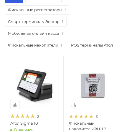
Фискальные регистраторы
1
Смарт-терминалы Эвотор
1
Мобильная онлайн касса
1
Фискальные накопители
1
POS терминалы Атол
1
2
3
Атол Sigma 10
Фискальный
накопитель ФН-1.2
В наличии