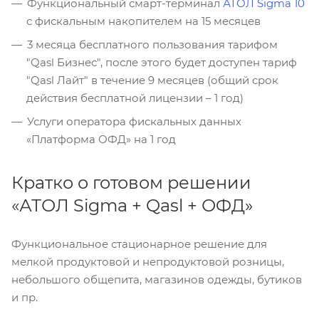
Функциональный смарт-терминал
АТОЛ Sigma 10
с фискальным накопителем на 15 месяцев
3 месяца бесплатного пользования тарифом
"Qasl Бизнес", после этого будет доступен тариф
"Qasl Лайт" в течение 9 месяцев (общий срок
действия бесплатной лицензии – 1 год)
Услуги оператора фискальных данных
«Платформа ОФД» на 1 год
Кратко о готовом решении
«АТОЛ Sigma + Qasl + ОФД»
Функциональное стационарное решение для
мелкой продуктовой и непродуктовой розницы,
небольшого общепита, магазинов одежды, бутиков
и пр.