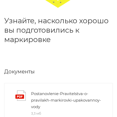
Узнайте, насколько хорошо
вы подготовились к
маркировке
Документы
Postanovlenie-Pravitelstva-o-
pravilakh-markirovki-upakovannoy-
vody
3,3 мб