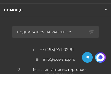
ПОМОЩЬ
ПОДПИСАТЬСЯ НА РАССЫЛКУ
+7 (495) 771-02-91
info@pos-shop.ru
Магазин Интелис торговое
оборудование
г. Москва, Сущевский вал, д. 5с1А'
2004 - 2026 © Интелис - Торговое Оборудование
магазин онлайн касс и торгового оборудования.