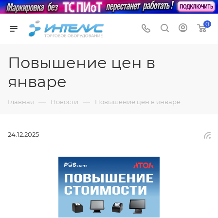
0
Повышение цен в
январе
—
—
Главная
Новости
Повышение цен в январе
24.12.2025