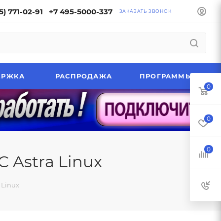
5) 771-02-91
+7 495-5000-337
ЗАКАЗАТЬ ЗВОНОК
ЕРЖКА
РАСПРОДАЖА
ПРОГРАММЫ
0
0
0
 Astra Linux
 Linux