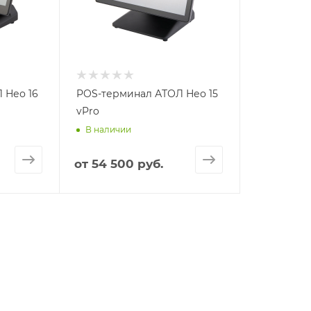
 Нео 16
POS-терминал АТОЛ Нео 15
vPro
В наличии
от
54 500 руб.