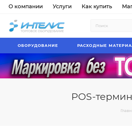
О компании
Услуги
Как купить
Ма
ОБОРУДОВАНИЕ
РАСХОДНЫЕ МАТЕРИ
POS-термина
Главн