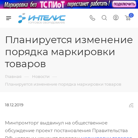
0
Планируется изменение
порядка маркировки
товаров
—
—
Главная
Новости
Планируется изменение порядка маркировки товаров
18.12.2019
Минпромторг выдвинул на общественное
обсуждение проект постановления Правительства