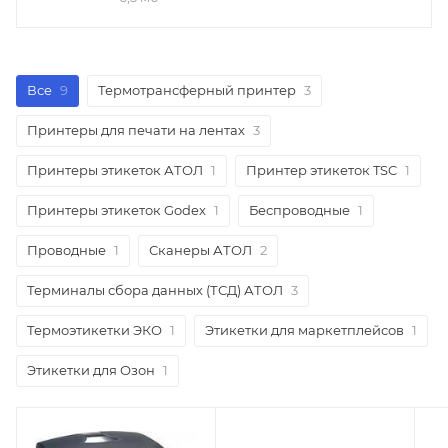
Все
9
Термотрансферный принтер
3
Принтеры для печати на лентах
3
Принтеры этикеток АТОЛ
1
Принтер этикеток TSC
1
Принтеры этикеток Godex
1
Беспроводные
1
Проводные
1
Сканеры АТОЛ
2
Терминалы сбора данных (ТСД) АТОЛ
3
Термоэтикетки ЭКО
1
Этикетки для маркетплейсов
1
Этикетки для Озон
1