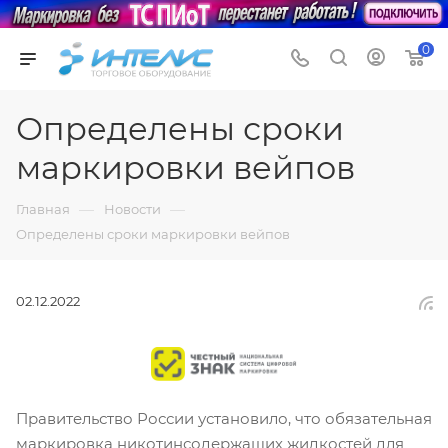
0
Определены сроки
маркировки вейпов
—
—
Главная
Новости
Определены сроки маркировки вейпов
02.12.2022
Правительство России установило, что обязательная
маркировка никотинсодержащих жидкостей для