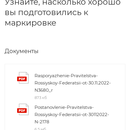
Узнайте, насколько хорошо
вы подготовились к
маркировке
Документы
Rasporyazhenie-Pravitelstva-
Rossiyskoy-Federatsii-ot-30.11.2022-
N3680_r
873 кб
Postanovlenie-Pravitelstva-
Rossiyskoy-Federatsii-ot-30112022-
N-2178
6,5 мб