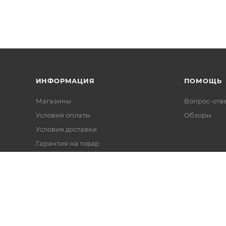
ИНФОРМАЦИЯ
ПОМОЩЬ
Магазины
Вопрос-отв
Условия оплаты
Обзоры
Условия доставки
Гарантия на товар
Политика
Реквизиты