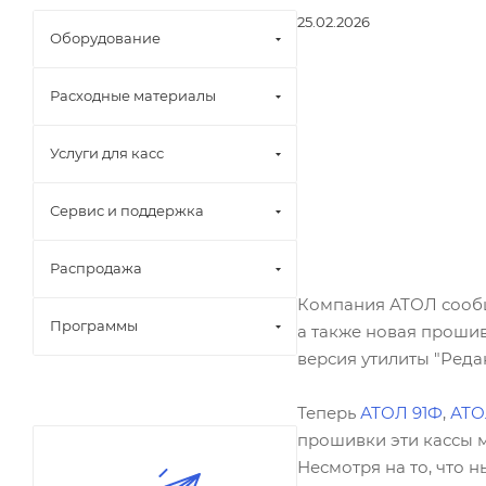
25.02.2026
Оборудование
Расходные материалы
Услуги для касс
Сервис и поддержка
Распродажа
Компания АТОЛ сообщ
Программы
а также новая прошив
версия утилиты "Реда
Теперь
АТОЛ 91Ф
,
АТОЛ
прошивки эти кассы м
Несмотря на то, что 