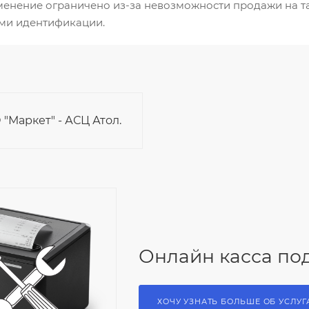
менение ограничено из-за невозможности продажи на т
ми идентификации.
"Маркет" - АСЦ Атол.
Онлайн касса по
ХОЧУ УЗНАТЬ БОЛЬШЕ ОБ УСЛУГ