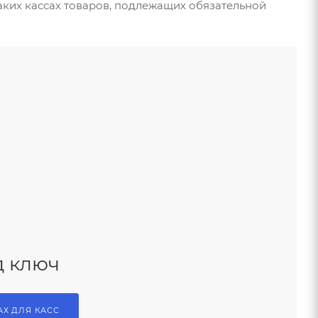
аких кассах товаров, подлежащих обязательной
д ключ
АХ ДЛЯ КАСС