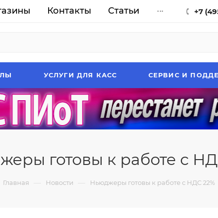
газины
Контакты
Статьи
...
+7 (49
АЛЫ
УСЛУГИ ДЛЯ КАСС
СЕРВИС И ПОДД
жеры готовы к работе с НД
—
—
Главная
Новости
Ньюджеры готовы к работе с НДС 22%