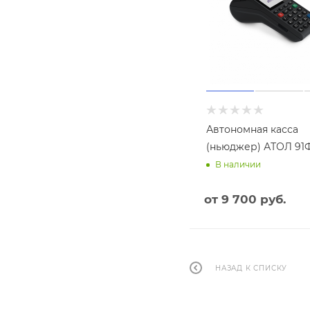
Автономная касса
(ньюджер) АТОЛ 91Ф
В наличии
от
9 700 руб.
НАЗАД К СПИСКУ