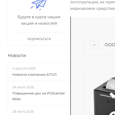
эксплуатации, их при
маркировке средства
Будьте в курсе наших
акций и новостей
ПОДПИСАТЬСЯ
ООО 
Новости
4 августа 2026
Новости компании АТОЛ
28 июля 2026
Повышение цен на POScenter
Atlas
28 июля 2026