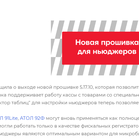
ила о выходе новой прошивке 5.17.10, которая позволи
ка поддерживает работу кассы с товарами со специальн
ктор таблиц" для настройки ньюджеров теперь позволяе
 91Lite
,
АТОЛ 92Ф
могут вновь применяться как полноц
огли работать только в качестве фискальных регистрат
ньюджеры являются оптимальным вариантом для микроби