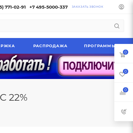
5) 771-02-91
+7 495-5000-337
ЗАКАЗАТЬ ЗВОНОК
ЕРЖКА
РАСПРОДАЖА
ПРОГРАММЫ
0
0
0
С 22%