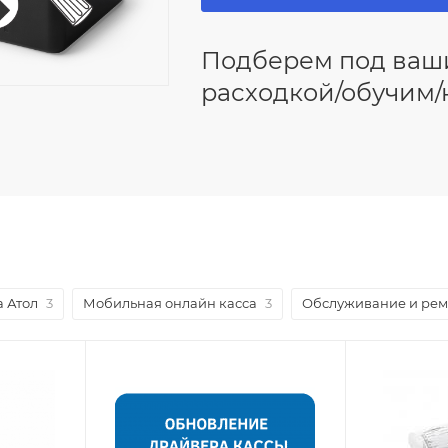
Подберем под ваш
расходкой/обучим
а Атол
3
Мобильная онлайн касса
3
Обслуживание и рем