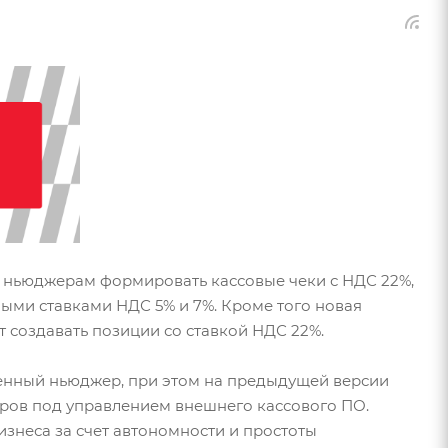
т ньюджерам формировать кассовые чеки с НДС 22%,
ыми ставками НДС 5% и 7%. Кроме того новая
т создавать позиции со ставкой НДС 22%.
енный ньюджер, при этом на предыдущей версии
оров под управлением внешнего кассового ПО.
знеса за счет автономности и простоты