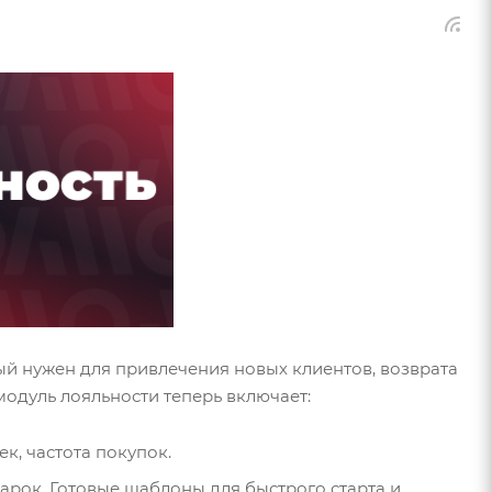
й нужен для привлечения новых клиентов, возврата
одуль лояльности теперь включает:
к, частота покупок.
арок. Готовые шаблоны для быстрого старта и