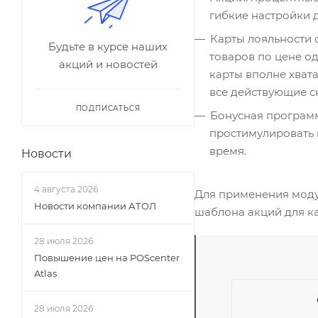
гибкие настройки 
Карты лояльности 
Будьте в курсе наших
товаров по цене о
акций и новостей
карты вполне хват
все действующие с
ПОДПИСАТЬСЯ
Бонусная программа
простимулировать 
время.
Новости
4 августа 2026
Для применения модул
Новости компании АТОЛ
шаблона акций для ка
28 июля 2026
Повышение цен на POScenter
Atlas
28 июля 2026