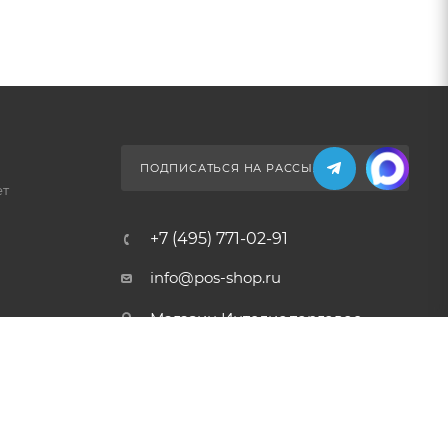
ПОДПИСАТЬСЯ НА РАССЫЛКУ
ет
+7 (495) 771-02-91
info@pos-shop.ru
Магазин Интелис торговое
оборудование
г. Москва, Сущевский вал, д.
5с1А'