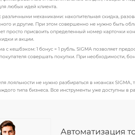
для любых идей клиента.
с различными механиками: накопительная скидка, разова
дного и другие. При этом совершенно не нужно быть об
ает просто присвоить определенный номер карточки конк
кидки и акции.
 с кешбэком: 1 бонус = 1 рубль. SIGMA позволяет предо
покупателя совершать покупки. При необходимости, б
я лояльности не нужно разбираться в нюансах SIGMA, т.к
ждого типа бизнеса. Все инструменты уже доступны в 
Автоматизация то