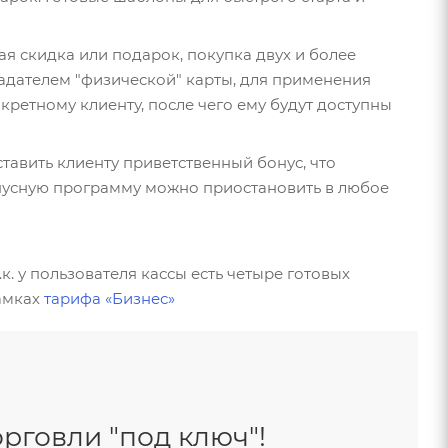
я скидка или подарок, покупка двух и более
ладателем "физической" карты, для применения
ретному клиенту, после чего ему будут доступны
ставить клиенту приветственный бонус, что
онусную программу можно приостановить в любое
. у пользователя кассы есть четыре готовых
рамках
тарифа «Бизнес»
рговли "под ключ"!