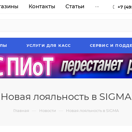
газины
Контакты
Статьи
...
+7 (49
АЛЫ
УСЛУГИ ДЛЯ КАСС
СЕРВИС И ПОДД
Новая лояльность в SIGMA
—
—
Главная
Новости
Новая лояльность в SIGMA