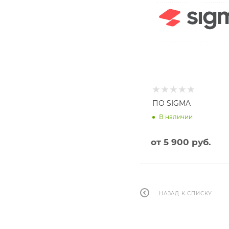
ПО SIGMA
В наличии
от
5 900 руб.
НАЗАД К СПИСКУ