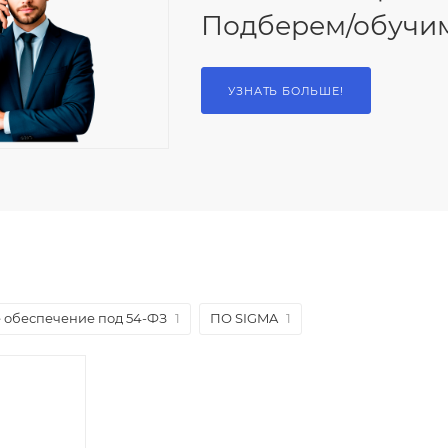
Подберем/обучи
УЗНАТЬ БОЛЬШЕ!
 обеспечение под 54-ФЗ
1
ПО SIGMA
1