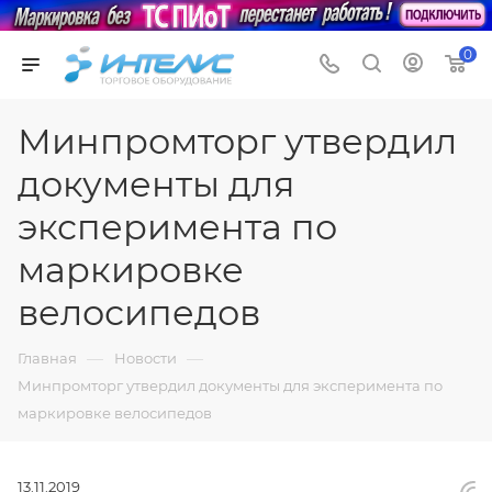
0
Минпромторг утвердил
документы для
эксперимента по
маркировке
велосипедов
—
—
Главная
Новости
Минпромторг утвердил документы для эксперимента по
маркировке велосипедов
13.11.2019