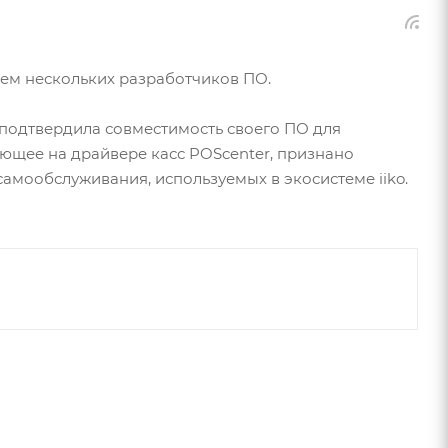
ем нескольких разработчиков ПО.
 подтвердила совместимость своего ПО для
ющее на драйвере касс POScenter, признано
амообслуживания, используемых в экосистеме iiko.