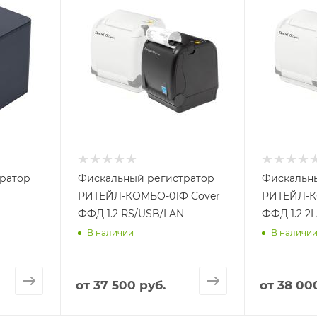
ратор
Фискальный регистратор
Фискальн
РИТЕЙЛ-КОМБО-01Ф Cover
РИТЕЙЛ-К
ФФД 1.2 RS/USB/LAN
ФФД 1.2 2
В наличии
В наличи
от
37 500 руб.
от
38 00