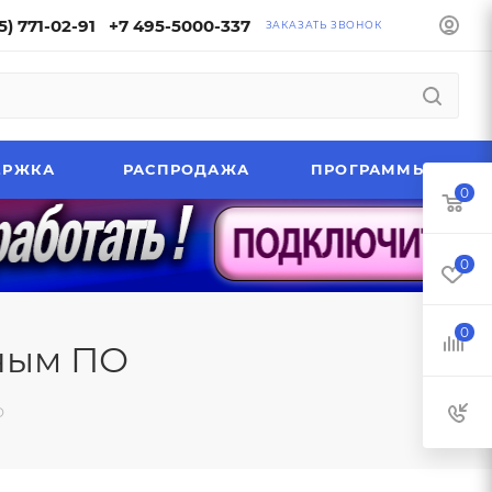
5) 771-02-91
+7 495-5000-337
ЗАКАЗАТЬ ЗВОНОК
ЕРЖКА
РАСПРОДАЖА
ПРОГРАММЫ
0
0
0
зным ПО
О