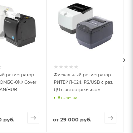
ый регистратор
Фискальный регистратор
ОМБО-01Ф Cover
РИТЕЙЛ-02Ф RS/USB с раз.
LAN/HUB
ДЯ с автоотрезчиком
и
В наличии
0 руб.
от
29 000 руб.