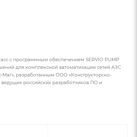
 касс с программным обеспечением SERVIO PUMP
шений для комплексной автоматизации сетей АЗС
и-Маг», разработанным ООО «Конструкторско-
з ведущих российских разработчиков ПО и