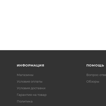
ИНФОРМАЦИЯ
ПОМОЩЬ
Магазины
Вопрос-отв
Условия оплаты
Обзоры
Условия доставки
Гарантия на товар
Политика