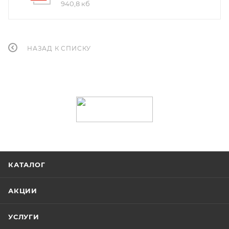
940,8 кб
НАЗАД К СПИСКУ
КАТАЛОГ
АКЦИИ
УСЛУГИ