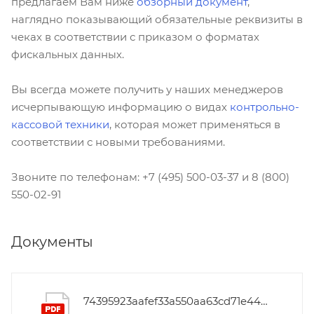
предлагаем Вам ниже
обзорный документ
,
наглядно показывающий обязательные реквизиты в
чеках в соответствии с приказом о форматах
фискальных данных.
Вы всегда можете получить у наших менеджеров
исчерпывающую информацию о видах
контрольно-
кассовой техники
, которая может применяться в
соответствии с новыми требованиями.
Звоните по телефонам: +7 (495) 500-03-37 и 8 (800)
550-02-91
Документы
74395923aafef33a550aa63cd71e4404