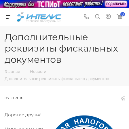
0
Дополнительные
реквизиты фискальных
документов
—
—
Главная
Новости
Дополнительные реквизиты фискальных документов
07.10.2018
Дорогие друзья!