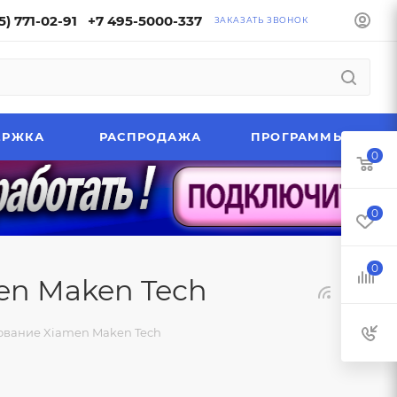
5) 771-02-91
+7 495-5000-337
ЗАКАЗАТЬ ЗВОНОК
ЕРЖКА
РАСПРОДАЖА
ПРОГРАММЫ
0
0
0
n Maken Tech
вание Xiamen Maken Tech