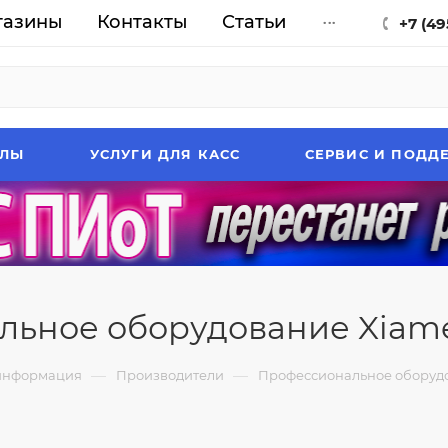
газины
Контакты
Статьи
...
+7 (49
АЛЫ
УСЛУГИ ДЛЯ КАСС
СЕРВИС И ПОДД
льное оборудование Xiame
—
—
информация
Производители
Профессиональное оборудо