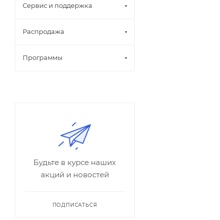
Сервис и поддержка
Распродажа
Программы
Будьте в курсе наших
акций и новостей
ПОДПИСАТЬСЯ