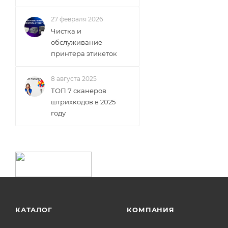
27 февраля 2026
Чистка и
обслуживание
принтера этикеток
8 августа 2025
ТОП 7 сканеров
штрихкодов в 2025
году
КАТАЛОГ
КОМПАНИЯ