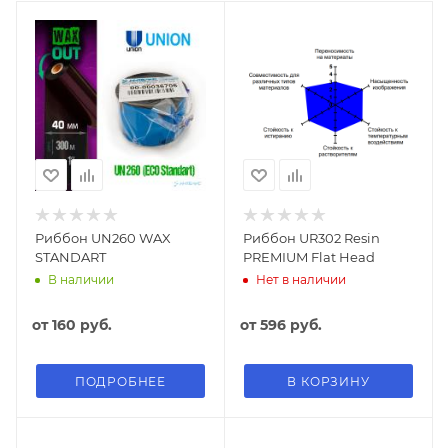
Риббон UN260 WAX
Риббон UR302 Resin
STANDART
PREMIUM Flat Head
В наличии
Нет в наличии
от
160 руб.
от
596 руб.
ПОДРОБНЕЕ
В КОРЗИНУ