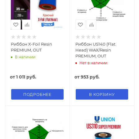
Риббон X-Foil Resin
Риббон US140 (Flat
PREMIUM, OUT
Head) WAX/Resin
PREMIUM, OUT
В наличии
Нет в наличии
от
1 011 руб.
от
953 руб.
ПОДРОБНЕЕ
В КОРЗИНУ