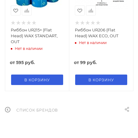
Риббон UR215+ (Flat
Риббон UR206 (Flat
Head) WAX STANDART,
Head) WAX ECO, OUT
OUT
Нет в наличии
Нет в наличии
от
595 руб.
от
99 руб.
В КОРЗИНУ
В КОРЗИНУ
СПИСОК БРЕНДОВ