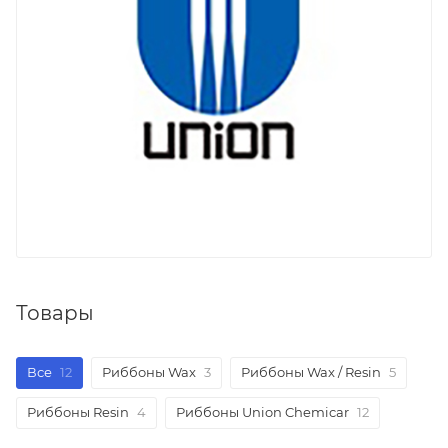
Товары
Все
12
Риббоны Wax
3
Риббоны Wax / Resin
5
Риббоны Resin
4
Риббоны Union Chemicar
12