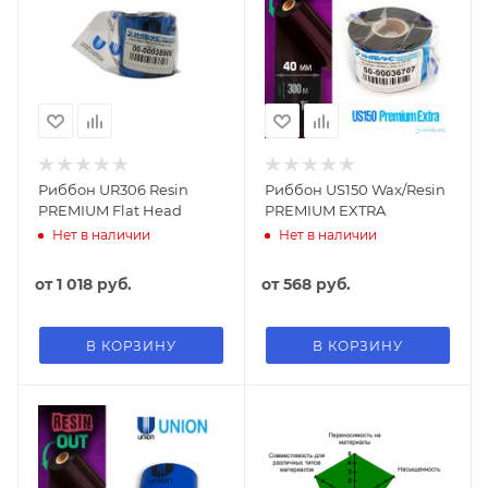
Риббон UR306 Resin
Риббон US150 Wax/Resin
PREMIUM Flat Head
PREMIUM EXTRA
Нет в наличии
Нет в наличии
от
1 018 руб.
от
568 руб.
В КОРЗИНУ
В КОРЗИНУ