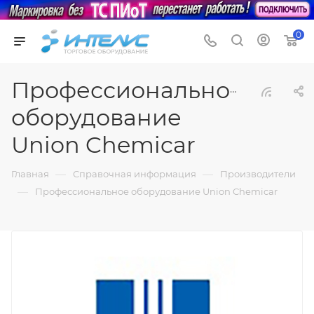
0
Профессиональное
оборудование
Union Chemicar
—
—
Главная
Справочная информация
Производители
—
Профессиональное оборудование Union Chemicar