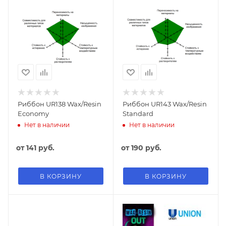
Риббон UR138 Wax/Resin
Риббон UR143 Wax/Resin
Economy
Standard
Нет в наличии
Нет в наличии
от
141 руб.
от
190 руб.
В КОРЗИНУ
В КОРЗИНУ