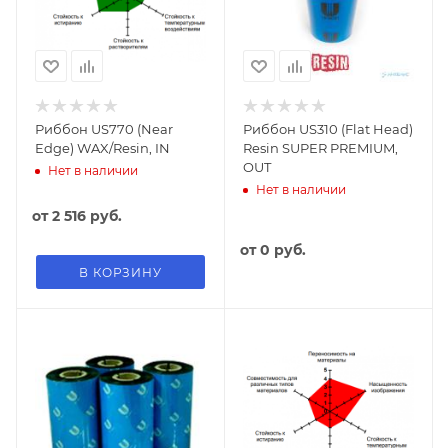
Риббон US770 (Near
Риббон US310 (Flat Head)
Edge) WAX/Resin, IN
Resin SUPER PREMIUM,
OUT
Нет в наличии
Нет в наличии
от
2 516 руб.
от
0 руб.
В КОРЗИНУ