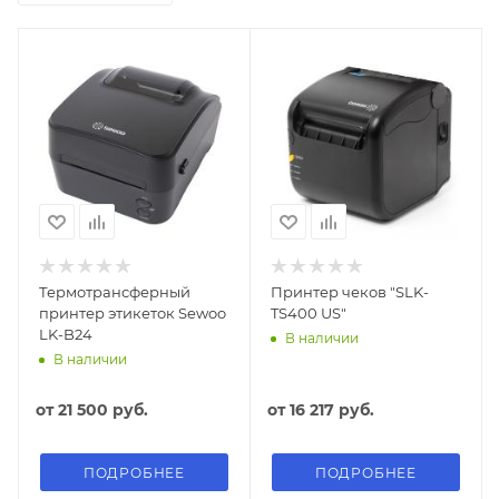
Термотрансферный
Принтер чеков "SLK-
принтер этикеток Sewoo
TS400 US"
LK-B24
В наличии
В наличии
от
21 500 руб.
от
16 217 руб.
ПОДРОБНЕЕ
ПОДРОБНЕЕ