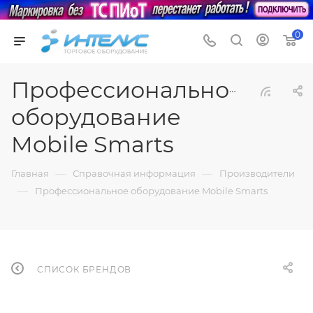
0
Профессиональное
оборудование
Mobile Smarts
—
—
Главная
Справочная информация
Производители
—
Профессиональное оборудование Mobile Smarts
СПИСОК БРЕНДОВ