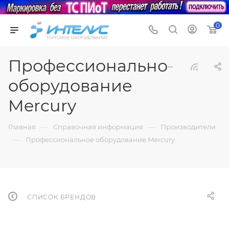
0
Профессиональное
оборудование
Mercury
—
—
Главная
Справочная информация
Производители
—
Профессиональное оборудование Mercury
СПИСОК БРЕНДОВ